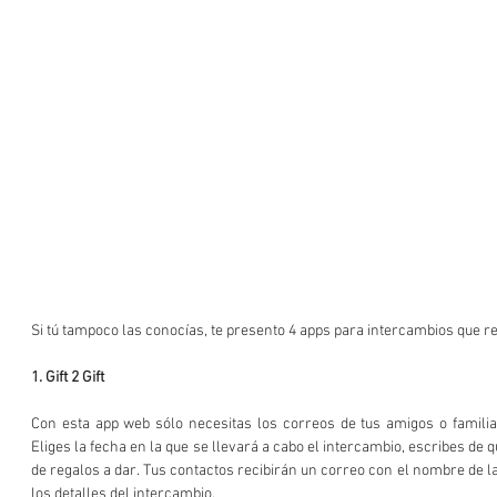
Si tú tampoco las conocías, te presento 4 apps para intercambios que r
1. Gift 2 Gift
Con esta app web sólo necesitas los correos de tus amigos o familiar
Eliges la fecha en la que se llevará a cabo el intercambio, escribes de qué
de regalos a dar. Tus contactos recibirán un correo con el nombre de la
los detalles del intercambio.