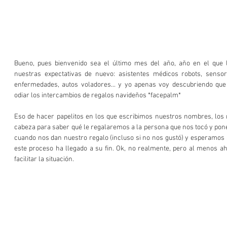
Bueno, pues bienvenido sea el último mes del año, año en el que l
nuestras expectativas de nuevo: asistentes médicos robots, sensore
enfermedades, autos voladores... y yo apenas voy descubriendo que 
odiar los intercambios de regalos navideños *facepalm*
Eso de hacer papelitos en los que escribimos nuestros nombres, los r
cabeza para saber qué le regalaremos a la persona que nos tocó y pon
cuando nos dan nuestro regalo (incluso si no nos gustó) y esperamos al
este proceso ha llegado a su fin. Ok, no realmente, pero al menos a
facilitar la situación.