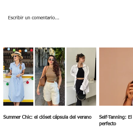
Escribir un comentario...
Minimalismo Digital: Recupera tu enfoque
y bienestar
Summer Chic: el clóset cápsula del verano
Self-Tanning: E
perfecto