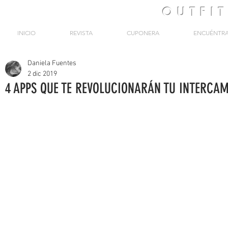
OUTFI
INICIO
REVISTA
CUPONERA
ENCUÉNTR
Daniela Fuentes
2 dic 2019
4 APPS QUE TE REVOLUCIONARÁN TU INTERCA