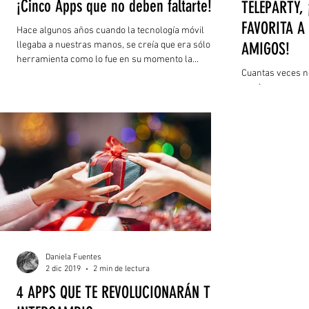
¡Cinco Apps que no deben faltarte!
TELEPARTY, 
FAVORITA A
Hace algunos años cuando la tecnología móvil
llegaba a nuestras manos, se creía que era sólo una
AMIGOS!
herramienta como lo fue en su momento la...
Cuantas veces n
con las persona
película que vimo
Daniela Fuentes
2 dic 2019
2 min de lectura
4 APPS QUE TE REVOLUCIONARÁN TU