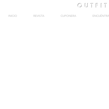
OUTFI
INICIO
REVISTA
CUPONERA
ENCUÉNTR