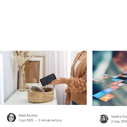
Ailed Álvarez
Sandra Sil
2 jun 2025
2 min de lectura
2 may 202