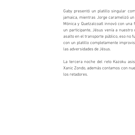
Gaby presentó un platillo singular co
jamaica, mientras Jorge caramelizó un c
Mónica y Quetzalcoatl innovó con una f
un participante, Jésus venía a nuestro
asalto en el transporte público, eso no 
con un platillo completamente improvisad
las adversidades de Jésus.
La tercera noche del reto Kazoku asis
Xanic Zondo, además contamos con nuevos
los retadores.