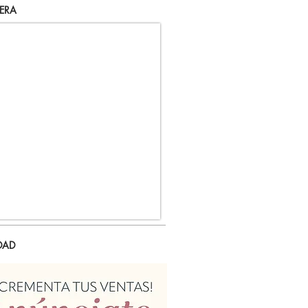
ERA
DAD