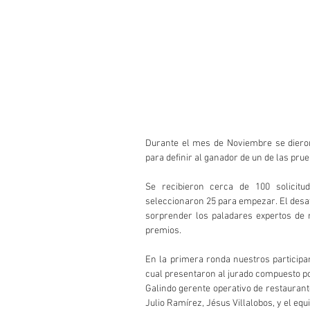
Durante el mes de Noviembre se dieron
para definir al ganador de un de las p
Se recibieron cerca de 100 solicitud
seleccionaron 25 para empezar. El desafí
sorprender los paladares expertos de 
premios.
En la primera ronda nuestros participan
cual presentaron al jurado compuesto por
Galindo gerente operativo de restaurant
Julio Ramírez, Jésus Villalobos, y el equ