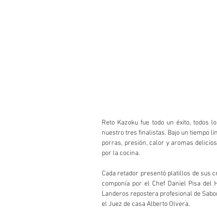
Reto Kazoku fue todo un éxito, todos l
nuestro tres finalistas. Bajo un tiempo l
porras, presión, calor y aromas delicios
por la cocina.
Cada retador presentó platillos de sus c
componía por el Chef Daniel Pisa del H
Landeros repostera profesional de Sabor
el Juez de casa Alberto Olvera.