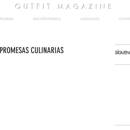
OUTFIT
MAGAZINE
PONERA
ENCUÉNTRANOS
ANÚNCIATE
CONT
 PROMESAS CULINARIAS
SÍGUE