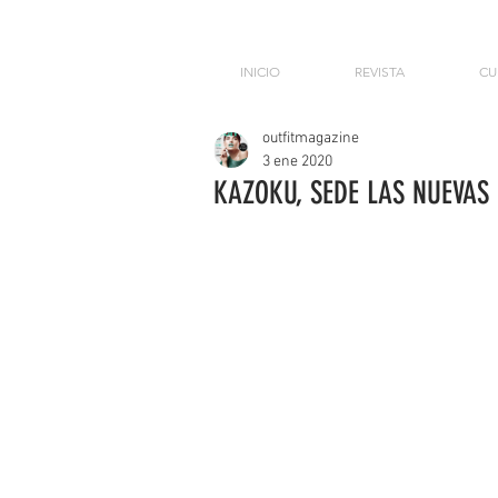
INICIO
REVISTA
CU
outfitmagazine
3 ene 2020
KAZOKU, SEDE LAS NUEVAS