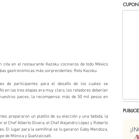
CUPON
 cita en el restaurante Kazoku cocineros de todo México 
ruebas gastronómicas más sorprendentes: Reto Kazoku.
es de participantes para el desafío de los cuales se 
o en las tres etapas era muy claro, los retadores deberían 
nuestros jueces, la recompensa: más de 50 mil pesos en 
PUBLICI
tes prepararon un platillo de su elección y una bebida, la 
 el Chef Alberto Olvera, el Chef Alejandro López y Roberto 
es. El lugar para la semifinal se lo ganaron Gaby Mendoza, 
ipo de Mónica y Quetzalcoatl.