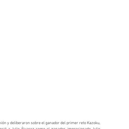
inión y deliberaron sobre el ganador del primer reto Kazoku, 