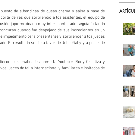
ARTÍCU
mpuesto de albondigas de queso crema y salsa a base de 
orte de res que sorprendió a los asistentes, el equipo de 
usión japo-mexicana muy interesante, aún seguía faltando 
 concurso cuando fue despojado de sus ingredientes en un 
fue impedimento para presentarse y sorprender a los jueces 
o. El resultado se dio a favor de Julio, Gaby y a pesar de 
tieron personalidades como la Youtuber Rony Creativa y 
 jueces de talla internacional y familiares e invitados de 