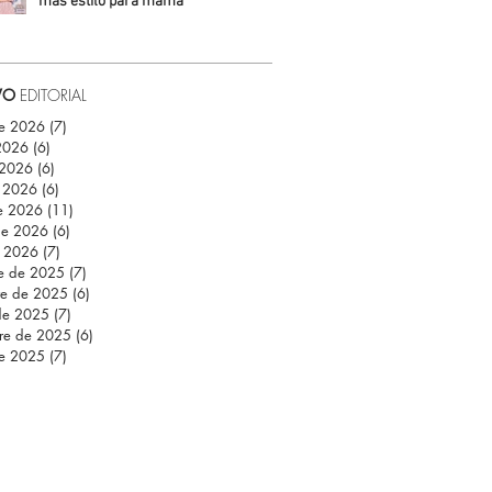
más estilo para mamá
Daniela Fuentes
VO
EDITORIAL
de 2026
(7)
7 entradas
 2026
(6)
6 entradas
 2026
(6)
6 entradas
 2026
(6)
6 entradas
e 2026
(11)
11 entradas
de 2026
(6)
6 entradas
e 2026
(7)
7 entradas
re de 2025
(7)
7 entradas
re de 2025
(6)
6 entradas
de 2025
(7)
7 entradas
re de 2025
(6)
6 entradas
de 2025
(7)
7 entradas