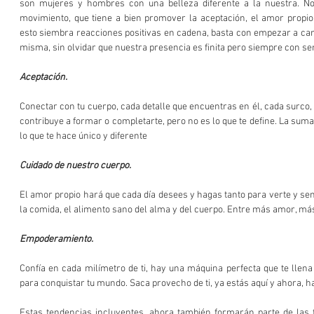
son mujeres y hombres con una belleza diferente a la nuestra. No
movimiento, que tiene a bien promover la aceptación, el amor propio 
esto siembra reacciones positivas en cadena, basta con empezar a camb
misma, sin olvidar que nuestra presencia es finita pero siempre con sent
Aceptación.
Conectar con tu cuerpo, cada detalle que encuentras en él, cada surco, pl
contribuye a formar o completarte, pero no es lo que te define. La suma 
lo que te hace único y diferente
Cuidado de nuestro cuerpo.
El amor propio hará que cada día desees y hagas tanto para verte y sentir
la comida, el alimento sano del alma y del cuerpo. Entre más amor, más 
Empoderamiento.
Confía en cada milímetro de ti, hay una máquina perfecta que te llena 
para conquistar tu mundo. Saca provecho de ti, ya estás aquí y ahora, ha
Estas tendencias incluyentes, ahora también formarán parte de las fo