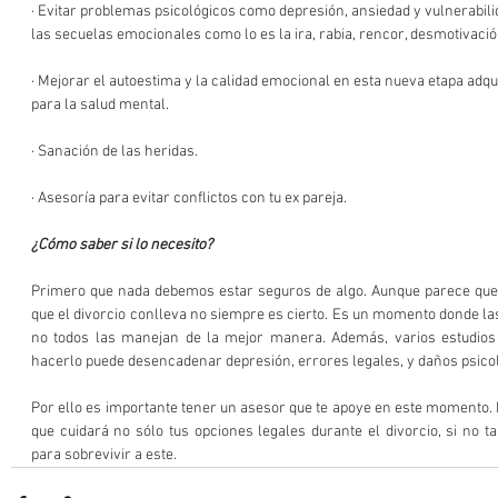
· Evitar problemas psicológicos como depresión, ansiedad y vulnerabil
las secuelas emocionales como lo es la ira, rabia, rencor, desmotivació
· Mejorar el autoestima y la calidad emocional en esta nueva etapa adqui
para la salud mental.
· Sanación de las heridas.
· Asesoría para evitar conflictos con tu ex pareja.
¿Cómo saber si lo necesito?
Primero que nada debemos estar seguros de algo. Aunque parece que
que el divorcio conlleva no siempre es cierto. Es un momento donde l
no todos las manejan de la mejor manera. Además, varios estudios
hacerlo puede desencadenar depresión, errores legales, y daños psicoló
Por ello es importante tener un asesor que te apoye en este momento. 
que cuidará no sólo tus opciones legales durante el divorcio, si no ta
para sobrevivir a este.