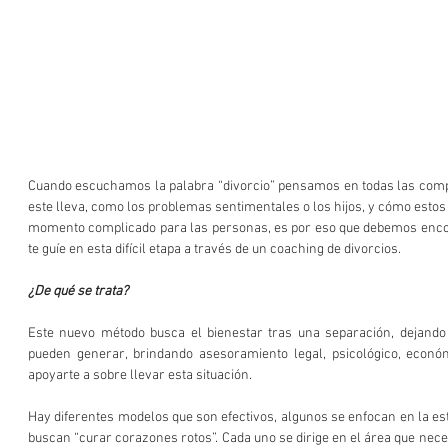
Cuando escuchamos la palabra “divorcio” pensamos en todas las com
este lleva, como los problemas sentimentales o los hijos, y cómo estos
momento complicado para las personas, es por eso que debemos encon
te guíe en esta difícil etapa a través de un coaching de divorcios.
¿De qué se trata?
Este nuevo método busca el bienestar tras una separación, dejando
pueden generar, brindando asesoramiento legal, psicológico, económi
apoyarte a sobre llevar esta situación.
Hay diferentes modelos que son efectivos, algunos se enfocan en la est
buscan “curar corazones rotos”. Cada uno se dirige en el área que nece