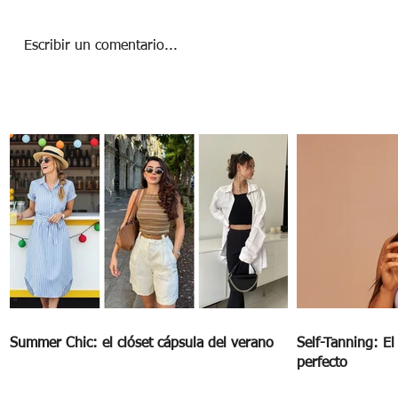
Escribir un comentario...
Micro-cheating: ¿Coqueteo inofensivo o
foco rojo?
Summer Chic: el clóset cápsula del verano
Self-Tanning: E
perfecto