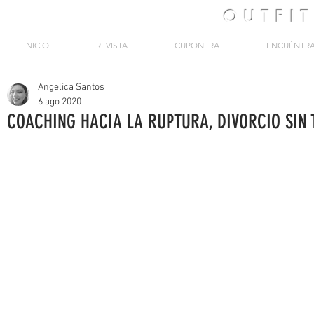
OUTFI
INICIO
REVISTA
CUPONERA
ENCUÉNTR
Angelica Santos
6 ago 2020
COACHING HACIA LA RUPTURA, DIVORCIO SIN