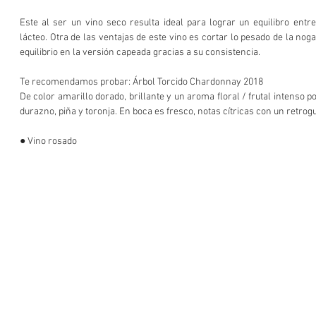
Este al ser un vino seco resulta ideal para lograr un equilibro entre 
lácteo. Otra de las ventajas de este vino es cortar lo pesado de la nog
equilibrio en la versión capeada gracias a su consistencia.
Te recomendamos probar: Árbol Torcido Chardonnay 2018
De color amarillo dorado, brillante y un aroma floral / frutal intenso p
durazno, piña y toronja. En boca es fresco, notas cítricas con un retrog
● Vino rosado