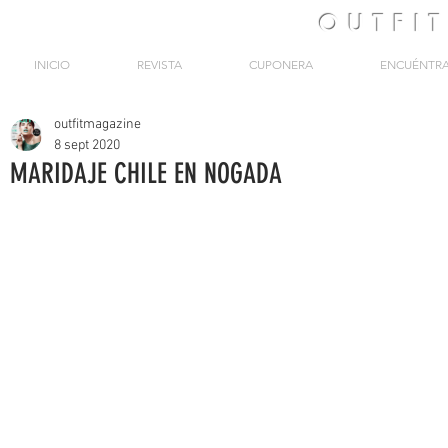
OUTFI
INICIO
REVISTA
CUPONERA
ENCUÉNTR
outfitmagazine
8 sept 2020
MARIDAJE CHILE EN NOGADA