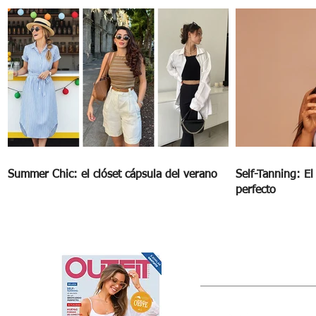
Summer Chic: el clóset cápsula del verano
Self-Tanning: E
perfecto
OUTFIT