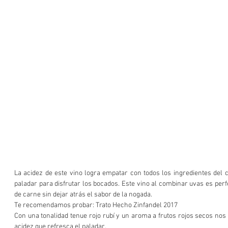
La acidez de este vino logra empatar con todos los ingredientes del c
paladar para disfrutar los bocados. Este vino al combinar uvas es perfe
de carne sin dejar atrás el sabor de la nogada. 
Te recomendamos probar: Trato Hecho Zinfandel 2017
Con una tonalidad tenue rojo rubí y un aroma a frutos rojos secos nos 
acidez que refresca el paladar. 