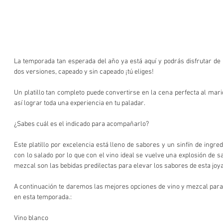
La temporada tan esperada del año ya está aquí y podrás disfrutar de 
dos versiones, capeado y sin capeado ¡tú eliges! 
Un platillo tan completo puede convertirse en la cena perfecta al mari
así lograr toda una experiencia en tu paladar.
¿Sabes cuál es el indicado para acompañarlo?
Este platillo por excelencia está lleno de sabores y un sinfín de ingre
con lo salado por lo que con el vino ideal se vuelve una explosión de sab
mezcal son las bebidas predilectas para elevar los sabores de esta joya
A continuación te daremos las mejores opciones de vino y mezcal para 
en esta temporada.:
Vino blanco 