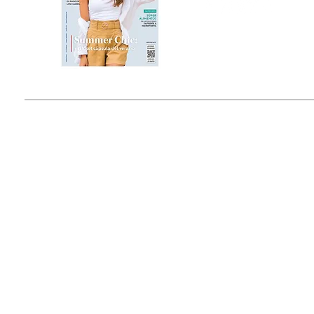
Estado de México, México
Tel: (55) 5393-0597
© 2015 by Outfit Magazine I
Todos los Derechos Reservados