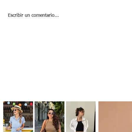
Escribir un comentario...
Mol: El spot donde la cocina mexicana
cobra vida