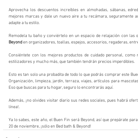
Aprovecha los descuentos increíbles en almohadas, sábanas, edre
mejores marcas y dale un nuevo aire a tu recámara, seguramente aq
adapte a tu estilo.
Remodela tu baño y conviértelo en un espacio de relajación con las o
Beyond 
en organizadores, toallas, espejos, accesorios, regaderas, ent
Consiéntete con los mejores productos de cuidado personal, como m
estilizadores y mucho más, que también tendrán precios imperdibles.
Esto es tan solo una probadita de todo lo que podrás comprar este Bue
Organización, limpieza, jardín, terraza, viajes, artículos para mascotas.
Eso que buscas para tu hogar, seguro lo encontrarás aquí.
Además, ¡no olvides visitar diario sus redes sociales, pues habrá ofer
línea!.
Ya lo sabes, este año, el Buen Fin será Beyond, así que prepárate para 
20 de noviembre, ¡sólo en Bed bath & Beyond!