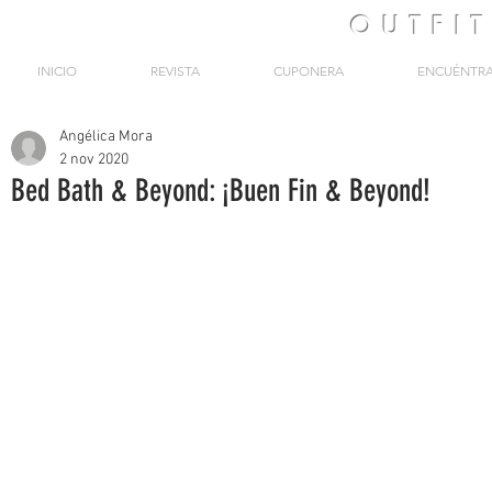
OUTFI
INICIO
REVISTA
CUPONERA
ENCUÉNTR
Angélica Mora
2 nov 2020
Bed Bath & Beyond: ¡Buen Fin & Beyond!