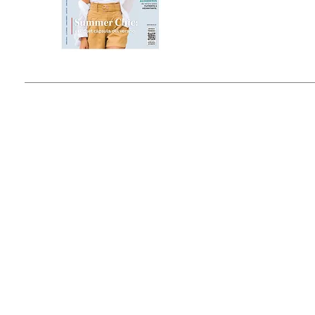
Estado de México, México
Tel: (55) 5393-0597
© 2015 by Outfit Magazine I
Todos los Derechos Reservados