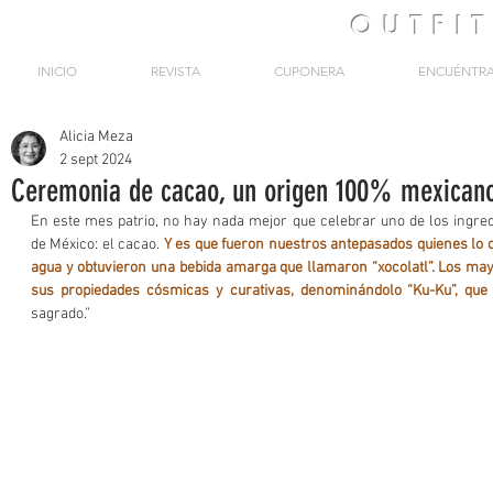
OUTFI
INICIO
REVISTA
CUPONERA
ENCUÉNTR
Alicia Meza
2 sept 2024
Ceremonia de cacao, un origen 100% mexican
En este mes patrio, no hay nada mejor que celebrar uno de los ingred
de México: el cacao. 
Y es que fueron nuestros antepasados quienes lo c
agua y obtuvieron una bebida amarga que llamaron “xocolatl”. Los maya
sus propiedades cósmicas y curativas, denominándolo “Ku-Ku”, que
sagrado.”