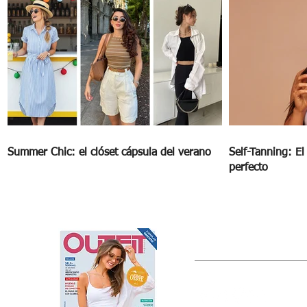
Summer Chic: el clóset cápsula del verano
Self-Tanning: E
perfecto
OUTFIT