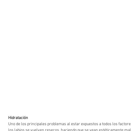
Hidratación
Uno de los principales problemas al estar expuestos a todos los factor
los labios se vuelven resecos, haciendo que se vean estéticamente mal, 