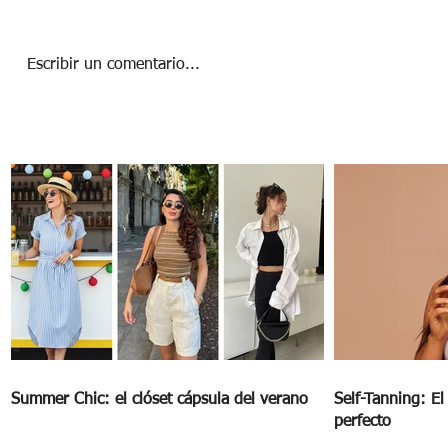
Escribir un comentario...
Maskné, la pesadilla detrás del
cubrebocas
Summer Chic: el clóset cápsula del verano
Self-Tanning: E
perfecto