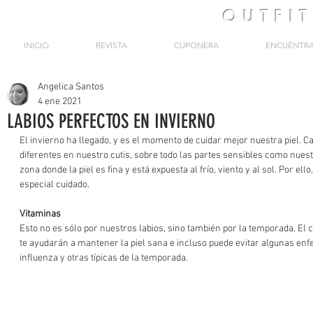
OUTFI
INICIO
REVISTA
CUPONERA
ENCUÉNTR
Angelica Santos
4 ene 2021
LABIOS PERFECTOS EN INVIERNO
El invierno ha llegado, y es el momento de cuidar mejor nuestra piel. C
diferentes en nuestro cutis, sobre todo las partes sensibles como nuest
zona donde la piel es fina y está expuesta al frío, viento y al sol. Por el
especial cuidado. 
Vitaminas
Esto no es sólo por nuestros labios, sino también por la temporada. El 
te ayudarán a mantener la piel sana e incluso puede evitar algunas en
influenza y otras típicas de la temporada. 