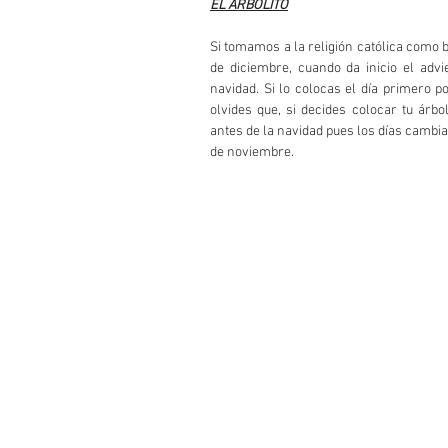
EL ARBOLITO
Si tomamos a la religión católica como b
de diciembre, cuando da inicio el adv
navidad. Si lo colocas el día primero p
olvides que, si decides colocar tu árb
antes de la navidad pues los días cambia
de noviembre. 