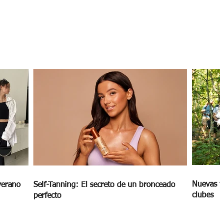
Nuevas 
verano
Self-Tanning: El secreto de un bronceado
clubes
perfecto