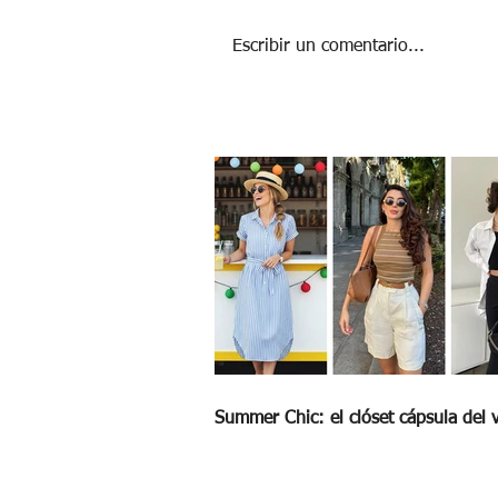
Escribir un comentario...
7 CONSEJOS PARA TENER LA MEJOR
PRIMERA NAVIDAD EN PAREJA
Summer Chic: el clóset cápsula del 