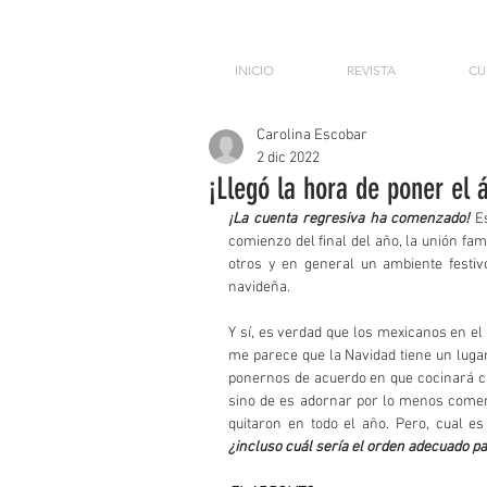
INICIO
REVISTA
CU
Carolina Escobar
2 dic 2022
¡Llegó la hora de poner el á
¡La cuenta regresiva ha comenzado!
E
comienzo del final del año, la unión fam
otros y en general un ambiente festivo
navideña.
Y sí, es verdad que los mexicanos en el
me parece que la Navidad tiene un luga
ponernos de acuerdo en que cocinará ca
sino de es adornar por lo menos comen
¿incluso cuál sería el orden adecuado p