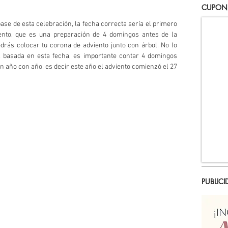
CUPON
ase de esta celebración, la fecha correcta sería el primero 
iento, que es una preparación de 4 domingos antes de la 
odrás colocar tu corona de adviento junto con árbol. No lo 
ol basada en esta fecha, es importante contar 4 domingos 
n año con año, es decir este año el adviento comienzó el 27 
PUBLICI