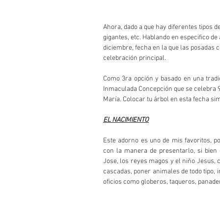
Ahora, dado a que hay diferentes tipos de 
gigantes, etc. Hablando en especifico de
diciembre, fecha en la que las posadas c
celebración principal.
Como 3ra opción y basado en una tradici
Inmaculada Concepción que se celebra 9 
María. Colocar tu árbol en esta fecha sim
EL NACIMIENTO
Este adorno es uno de mis favoritos, p
con la manera de presentarlo, si bien 
Jose, los reyes magos y el niño Jesus, 
cascadas, poner animales de todo tipo, 
oficios como globeros, taqueros, panader