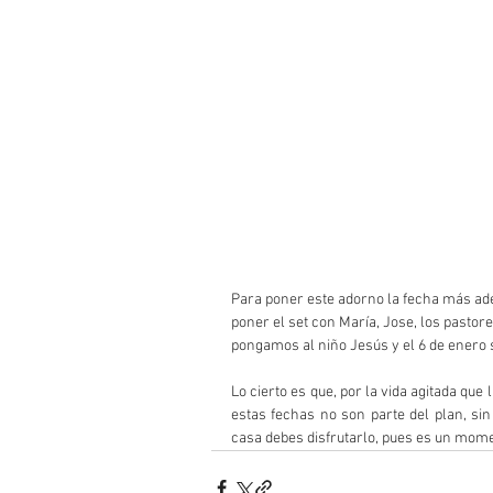
Para poner este adorno la fecha más ade
poner el set con María, Jose, los pastores
pongamos al niño Jesús y el 6 de enero
Lo cierto es que, por la vida agitada que
estas fechas no son parte del plan, si
casa debes disfrutarlo, pues es un mome