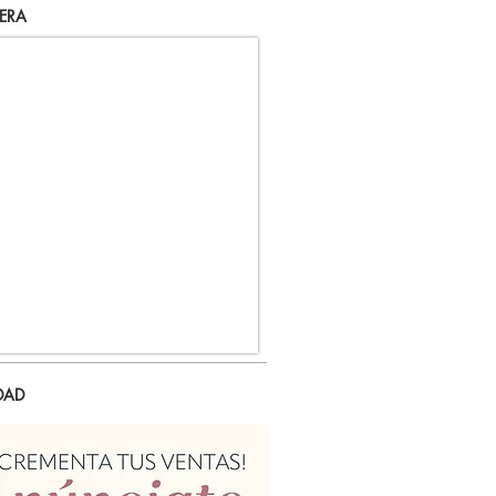
ERA
DAD