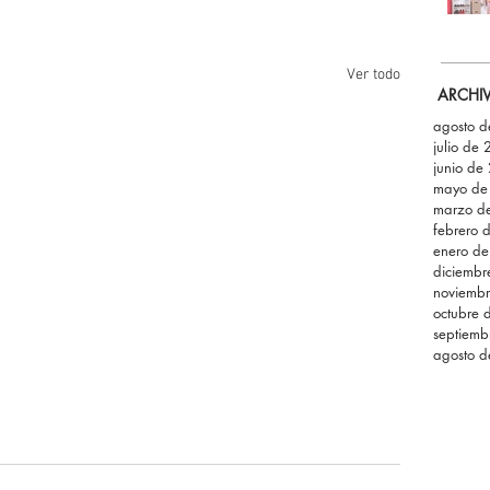
Ver todo
ARCHI
agosto 
julio de
junio de
mayo de
marzo d
febrero 
enero d
diciemb
noviemb
octubre 
septiemb
agosto 