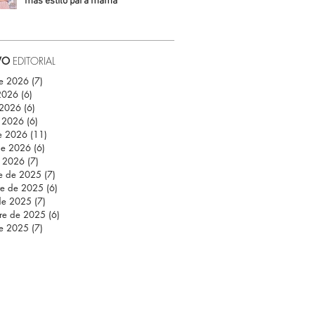
más estilo para mamá
Daniela Fuentes
VO
EDITORIAL
de 2026
(7)
7 entradas
 2026
(6)
6 entradas
 2026
(6)
6 entradas
 2026
(6)
6 entradas
e 2026
(11)
11 entradas
de 2026
(6)
6 entradas
e 2026
(7)
7 entradas
re de 2025
(7)
7 entradas
re de 2025
(6)
6 entradas
de 2025
(7)
7 entradas
re de 2025
(6)
6 entradas
de 2025
(7)
7 entradas