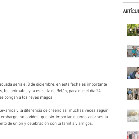
ARTÍCU
cuada sería el 8 de diciembre, en esta fecha es importante 
, los animales y la estrella de Belén, para que el día 24 
 se pongan a los reyes magos.
 llevamos y la diferencia de creencias, muchas veces seguir 
n embargo, no olvides, que sin importar cuando adornes tu 
nto de unión y celebración con la familia y amigos.