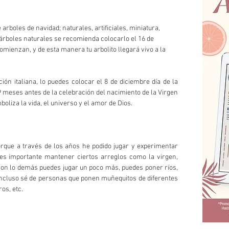
arboles de navidad; naturales, artificiales, miniatura, 
 árboles naturales se recomienda colocarlo el 16 de 
omienzan, y de esta manera tu arbolito llegará vivo a la 
ón italiana, lo puedes colocar el 8 de diciembre día de la 
meses antes de la celebración del nacimiento de la Virgen 
boliza la vida, el universo y el amor de Dios.
orque a través de los años he podido jugar y experimentar 
es importante mantener ciertos arreglos como la virgen, 
con lo demás puedes jugar un poco más, puedes poner ríos, 
incluso sé de personas que ponen muñequitos de diferentes 
os, etc.