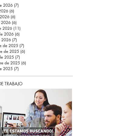
de 2026
(7)
7 entradas
 2026
(6)
6 entradas
 2026
(6)
6 entradas
 2026
(6)
6 entradas
e 2026
(11)
11 entradas
 de 2026
(6)
6 entradas
e 2026
(7)
7 entradas
re de 2025
(7)
7 entradas
re de 2025
(6)
6 entradas
 de 2025
(7)
7 entradas
bre de 2025
(6)
6 entradas
de 2025
(7)
7 entradas
DE TRABAJO