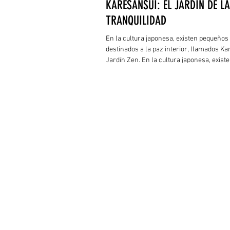
KARESANSUI: EL JARDÍN DE LA
TRANQUILIDAD
En la cultura japonesa, existen pequeños
destinados a la paz interior, llamados Ka
Jardín Zen. En la cultura japonesa, exist
pequeños espacios destinados a la paz int
llamados Karesansui o Jardín Zen.