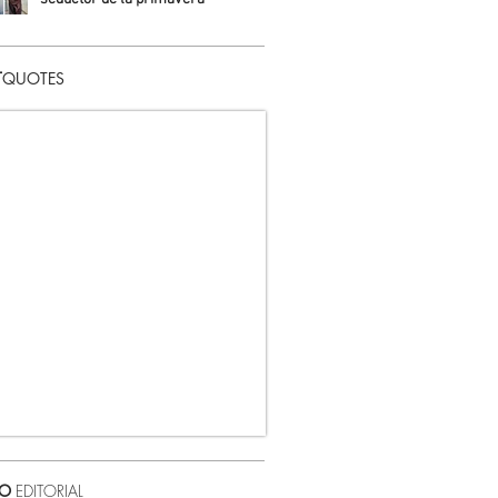
Daniela Fuentes
T
QUOTES
VO
EDITORIAL