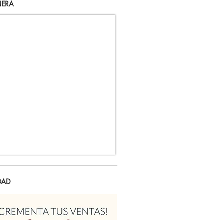
ERA
DAD