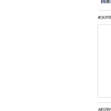
#OUTFI
ARCHI