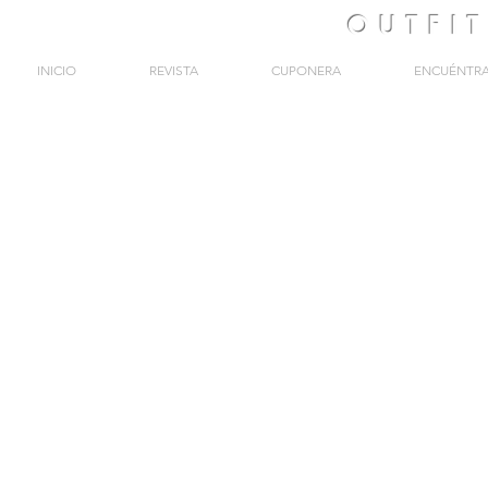
OUTFI
INICIO
REVISTA
CUPONERA
ENCUÉNTR