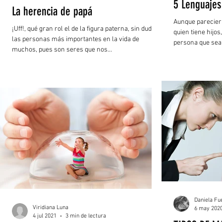
5 Lenguajes
La herencia de papá
Aunque pareciera
¡Uff!, qué gran rol el de la figura paterna, sin duda de
quien tiene hijo
las personas más importantes en la vida de
persona que sea 
muchos, pues son seres que nos...
Daniela Fu
Viridiana Luna
6 may 202
4 jul 2021
3 min de lectura