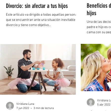
Beneficios d
Divorcio: sin afectar a tus hijos
hijos
Este artículo va dirigido a todas aquellas personas
que se encuentran ante una situación inevitable de
Una de las decis
divorcio y tiene como objetivo...
padre e hijo es 
cama con su pe
Viridiana 
Viridiana Luna
5 abr 2022
7 jun 2022
3 min de lectura