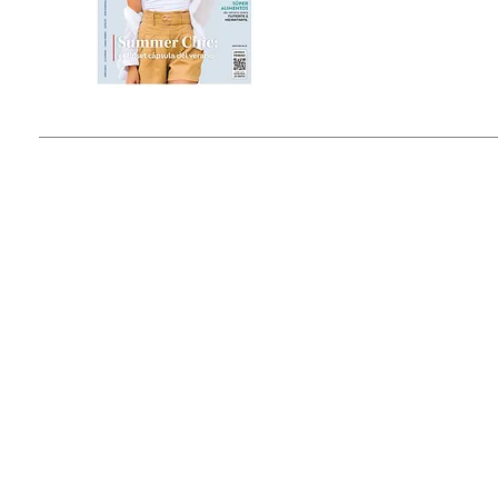
Estado de México, México
Tel: (55) 5393-0597
© 2015 by Outfit Magazine I
Todos los Derechos Reservados