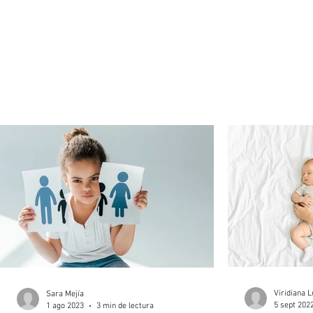
Viridiana 
Sara Mejía
5 sept 202
1 ago 2023
3 min de lectura