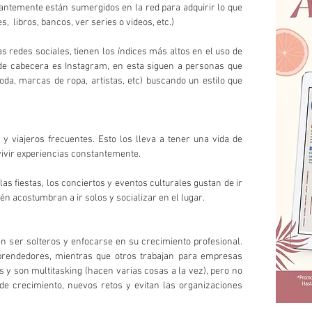
tantemente están sumergidos en la red para adquirir lo que 
  libros, bancos, ver series o videos, etc.)
s redes sociales, tienen los índices más altos en el uso de 
de cabecera es Instagram, en esta siguen a personas que 
da, marcas de ropa, artistas, etc) buscando un estilo que 
 y viajeros frecuentes. Esto los lleva a tener una vida de 
vivir experiencias constantemente.
as fiestas, los conciertos y eventos culturales gustan de ir 
én acostumbran a ir solos y socializar en el lugar.
 ser solteros y enfocarse en su crecimiento profesional. 
endedores, mientras que otros trabajan para empresas 
 y son multitasking (hacen varias cosas a la vez), pero no 
de crecimiento, nuevos retos y evitan las organizaciones 