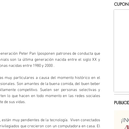
CUPON
eneración Peter Pan (posponen patrones de conducta que 
nnials son la última generación nacida entre el siglo XX y 
rsonas nacidas entre 1980 y 2000 .
as muy particulares a causa del momento histórico en el 
ionales. Son amantes de la buena comida, del buen beber 
amente competitivo. Suelen ser personas selectivas y 
ten lo que hacen en todo momento en las redes sociales 
e de sus vidas.
PUBLICI
, están muy pendientes de la tecnología.  Viven conectados 
rivilegiados que crecieron con un computadora en casa. El 