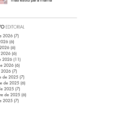
más estilo para mamá
Daniela Fuentes
VO
EDITORIAL
de 2026
(7)
7 entradas
 2026
(6)
6 entradas
 2026
(6)
6 entradas
 2026
(6)
6 entradas
e 2026
(11)
11 entradas
de 2026
(6)
6 entradas
e 2026
(7)
7 entradas
re de 2025
(7)
7 entradas
re de 2025
(6)
6 entradas
de 2025
(7)
7 entradas
re de 2025
(6)
6 entradas
de 2025
(7)
7 entradas