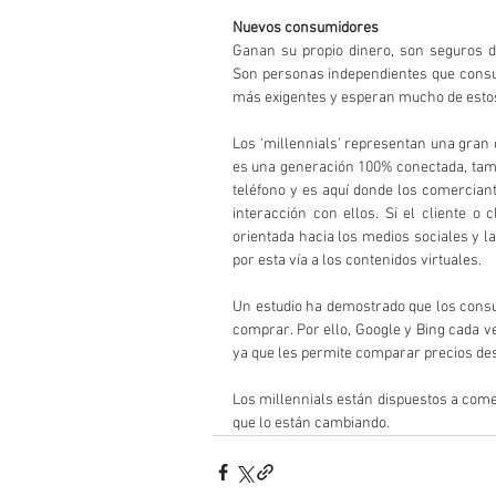
Nuevos consumidores
Ganan su propio dinero, son seguros de
Son personas independientes que cons
más exigentes y esperan mucho de esto
Los ‘millennials’ representan una gran o
es una generación 100% conectada, tamb
teléfono y es aquí donde los comercian
interacción con ellos. Si el cliente o c
orientada hacia los medios sociales y la
por esta vía a los contenidos virtuales.
Un estudio ha demostrado que los consum
comprar. Por ello, Google y Bing cada v
ya que les permite comparar precios de
Los millennials están dispuestos a come
que lo están cambiando.