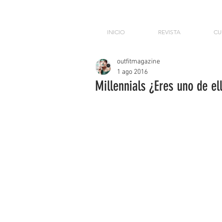
INICIO
REVISTA
CU
outfitmagazine
1 ago 2016
Millennials ¿Eres uno de el