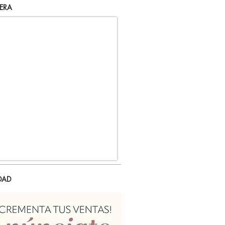
ERA
DAD