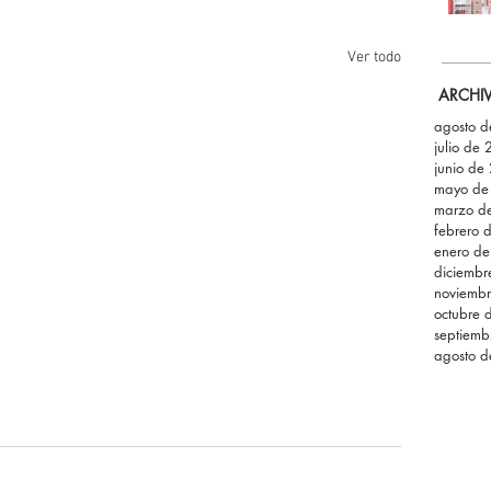
Ver todo
ARCHI
agosto 
julio de
junio de
mayo de
marzo d
febrero 
enero d
diciemb
noviemb
octubre 
septiemb
agosto 