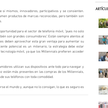
ARTÍCU
 sí mismos, innovadores, participativos y se consienten. 
umen productos de marcas reconocidas, pero también son 
s.
portunidad para el sector de telefonía móvil, "pues no solo 
ién son grandes consumidores". Están siempre atentos al 
tes deben aprovechar esta gran ventaja para aumentar su 
liente potencial es un milenario, la estrategia debe estar 
 tecnología móvil, ya que los Millennials prefieren acceder 
idores utilizan sus dispositivos ante todo para navegar y 
ez están más presentes en las compras de los Millennials, 
sde sus teléfonos con toda comodidad.
rse el mundo y, aunque no lo consigan, lo que es seguro es 