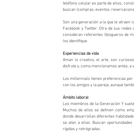
teléfono celular es parte de ellos, cons
buscan (compras, eventos, reservaciones,
Son una generación a la que le atraen la
Facebook y Twitter. Otra de sus redes 
consideran referentes (blogueros de mo
los identifique.
Experiencias de vida
Aman lo creativo, el arte, son curiosos
disfrute y, como mencionamos antes, a 
Los millennials tienen preferencias por l
con los amigos y la pareja, aunque tambi
Ámbito laboral
Los miembros de la Generación Y suelen
Muchos de ellos se definen como empr
donde desarrollan diferentes habilidades
se atan a ellas. Buscan oportunidades 
rígidas y retrógradas.