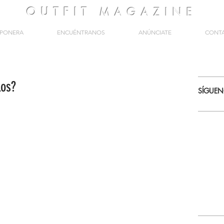
OUTFIT
MAGAZINE
PONERA
ENCUÉNTRANOS
ANÚNCIATE
CONT
los?
SÍGUE