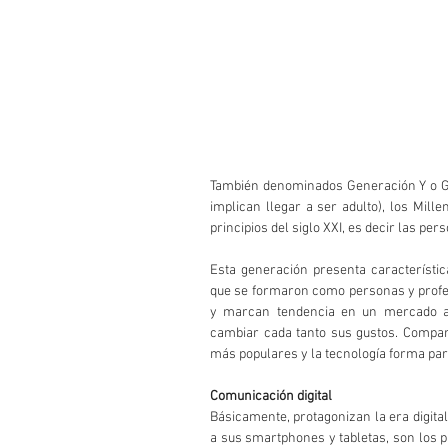
También denominados Generación Y o G
implican llegar a ser adulto), los Mille
principios del siglo XXI, es decir las pe
Esta generación presenta característic
que se formaron como personas y profes
y marcan tendencia en un mercado alt
cambiar cada tanto sus gustos. Compar
más populares y la tecnología forma part
Comunicación digital
Básicamente, protagonizan la era digital
a sus smartphones y tabletas, son los p