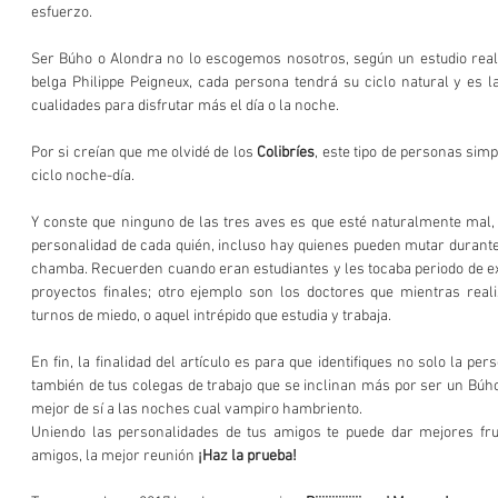
esfuerzo.
Ser Búho o Alondra no lo escogemos nosotros, según un estudio reali
belga Philippe Peigneux, cada persona tendrá su ciclo natural y es l
cualidades para disfrutar más el día o la noche.
Por si creían que me olvidé de los 
Colibríes
, este tipo de personas sim
ciclo noche-día.
Y conste que ninguno de las tres aves es que esté naturalmente mal, 
personalidad de cada quién, incluso hay quienes pueden mutar durante
chamba. Recuerden cuando eran estudiantes y les tocaba periodo de ex
proyectos finales; otro ejemplo son los doctores que mientras real
turnos de miedo, o aquel intrépido que estudia y trabaja.
En fin, la finalidad del artículo es para que identifiques no solo la per
también de tus colegas de trabajo que se inclinan más por ser un Búho
mejor de sí a las noches cual vampiro hambriento.
Uniendo las personalidades de tus amigos te puede dar mejores frut
amigos, la mejor reunión 
¡Haz la prueba! 