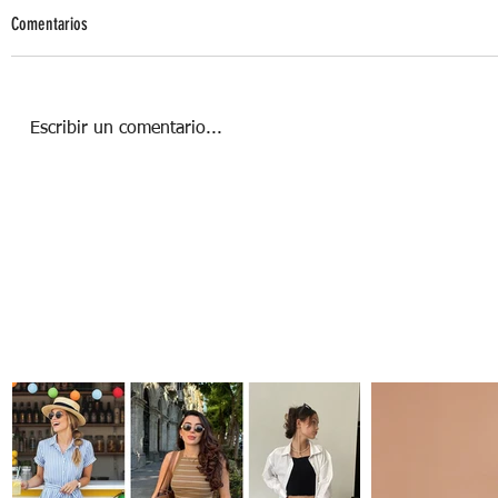
Comentarios
Escribir un comentario...
¿De qué color es tu personalidad?