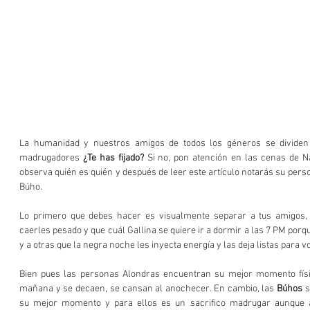
La humanidad y nuestros amigos de todos los géneros se dividen 
madrugadores 
¿Te has fijado?
 Si no, pon atención en las cenas de Na
observa quién es quién y después de leer este artículo notarás su person
Búho.
Lo primero que debes hacer es visualmente separar a tus amigos, 
caerles pesado y que cuál Gallina se quiere ir a dormir a las 7 PM porqu
y a otras que la negra noche les inyecta energía y las deja listas para vo
Bien pues las personas Alondras encuentran su mejor momento físic
mañana y se decaen, se cansan al anochecer. En cambio, las 
Búhos
 s
su mejor momento y para ellos es un sacrifico madrugar aunque a