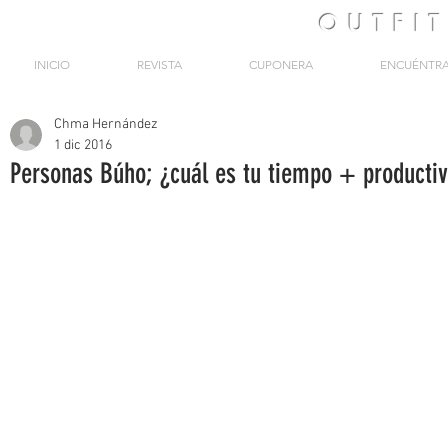
OUTFI
INICIO
REVISTA
CUPONERA
ENCUÉNTR
Chma Hernández
1 dic 2016
Personas Búho; ¿cuál es tu tiempo + producti