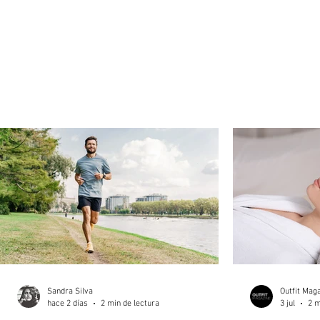
Sandra Silva
Outfit Mag
hace 2 días
2 min de lectura
3 jul
2 m