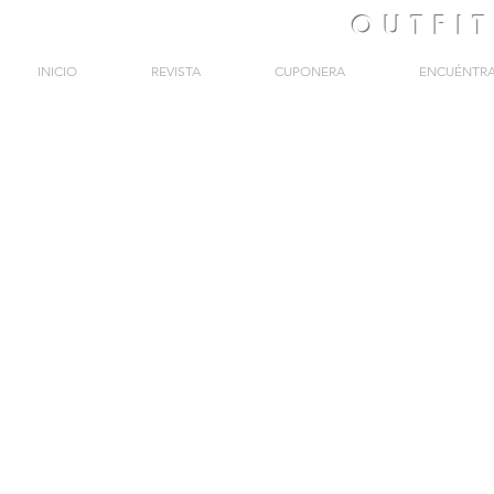
OUTFI
INICIO
REVISTA
CUPONERA
ENCUÉNTR