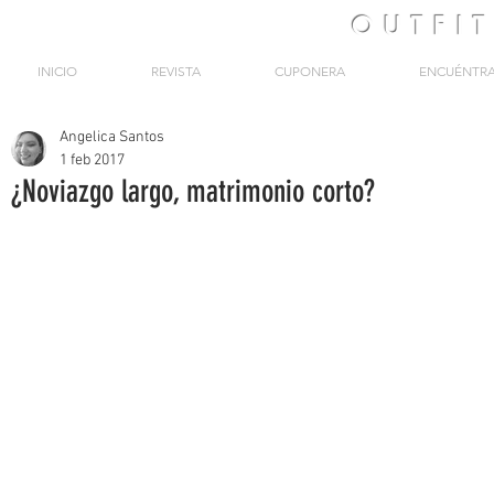
OUTFI
INICIO
REVISTA
CUPONERA
ENCUÉNTR
Angelica Santos
1 feb 2017
¿Noviazgo largo, matrimonio corto?