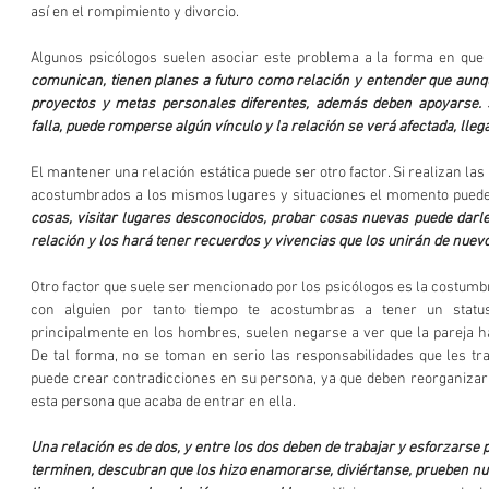
así en el rompimiento y divorcio.
Algunos psicólogos suelen asociar este problema a la forma en que l
comunican, tienen planes a futuro como relación y entender que aunqu
proyectos y metas personales diferentes, además deben apoyarse. S
falla, puede romperse algún vínculo y la relación se verá afectada, lle
El mantener una relación estática puede ser otro factor. Si realizan las
acostumbrados a los mismos lugares y situaciones el momento puede 
cosas, visitar lugares desconocidos, probar cosas nuevas puede darl
relación y los hará tener recuerdos y vivencias que los unirán de nuevo
Otro factor que suele ser mencionado por los psicólogos es la costumbr
con alguien por tanto tiempo te acostumbras a tener un status
principalmente en los hombres, suelen negarse a ver que la pareja ha
De tal forma, no se toman en serio las responsabilidades que les tra
puede crear contradicciones en su persona, ya que deben reorganizar s
esta persona que acaba de entrar en ella. 
Una relación es de dos, y entre los dos deben de trabajar y esforzarse 
terminen, descubran que los hizo enamorarse, diviértanse, prueben nue