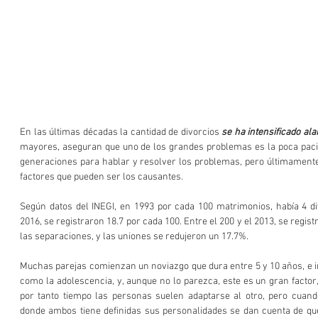
En las últimas décadas la cantidad de divorcios 
se ha intensificado a
mayores, aseguran que uno de los grandes problemas es la poca pacie
generaciones para hablar y resolver los problemas, pero últimamente
factores que pueden ser los causantes.
Según datos del INEGI, en 1993 por cada 100 matrimonios, había 4 div
2016, se registraron 18.7 por cada 100. Entre el 200 y el 2013, se regis
las separaciones, y las uniones se redujeron un 17.7%.
Muchas parejas comienzan un noviazgo que dura entre 5 y 10 años, e i
como la adolescencia, y, aunque no lo parezca, este es un gran factor,
por tanto tiempo las personas suelen adaptarse al otro, pero cuando
donde ambos tiene definidas sus personalidades se dan cuenta de qu