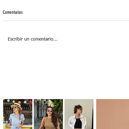
Comentarios
Escribir un comentario...
¿Cómo salir de la Friendzone?