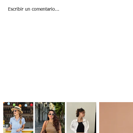
Escribir un comentario...
Caminar para volver a ti: el ritual japonés
que calma la mente