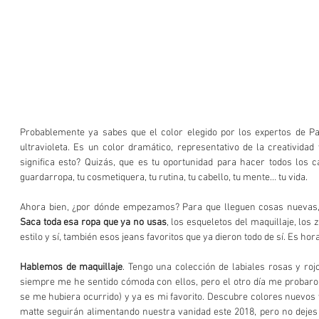
Probablemente ya sabes que el color elegido por los expertos de Pa
ultravioleta. Es un color dramático, representativo de la creatividad 
significa esto? Quizás, que es tu oportunidad para hacer todos los c
guardarropa, tu cosmetiquera, tu rutina, tu cabello, tu mente… tu vida. 
Saca toda esa ropa que ya no usas
, los esqueletos del maquillaje, los 
estilo y sí, también esos jeans favoritos que ya dieron todo de sí. Es hora
Hablemos de maquillaje
. Tengo una colección de labiales rosas y rojo
siempre me he sentido cómoda con ellos, pero el otro día me probaro
se me hubiera ocurrido) y ya es mi favorito. Descubre colores nuevos y
matte seguirán alimentando nuestra vanidad este 2018, pero no dejes 