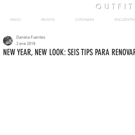
OUTFI
INICIO
REVISTA
CUPONERA
ENCUÉNTR
Daniela Fuentes
2 ene 2018
NEW YEAR, NEW LOOK: SEIS TIPS PARA RENOVA