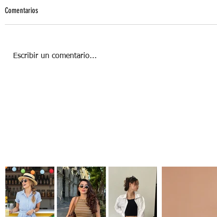
Comentarios
Escribir un comentario...
5 estrategias infalibles para un año nuevo
feliz