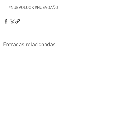
#NUEVOLOOK
#NUEVOAÑO
Entradas relacionadas