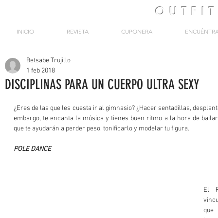
OUTFI
INICIO
REVISTA
CUPONERA
ENCUÉNTR
Betsabe Trujillo
1 feb 2018
DISCIPLINAS PARA UN CUERPO ULTRA SEXY
¿Eres de las que les cuesta ir al gimnasio? ¿Hacer sentadillas, desplante
embargo, te encanta la música y tienes buen ritmo a la hora de bailar. 
que te ayudarán a perder peso, tonificarlo y modelar tu figura.
POLE DANCE
El 
vinc
que 