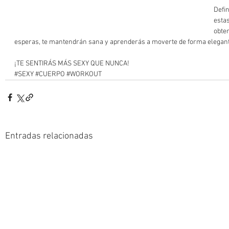
Defi
esta
obten
esperas, te mantendrán sana y aprenderás a moverte de forma elegant
¡TE SENTIRÁS MÁS SEXY QUE NUNCA!
#SEXY
#CUERPO
#WORKOUT
Entradas relacionadas