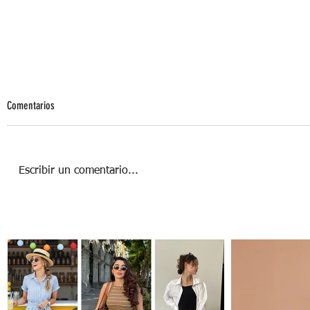
Comentarios
Escribir un comentario...
‘Adolescencia’, la miniserie basada en un
caso real