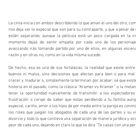
La cinta inicia con ambos describiendo lo que aman el uno del otro, como
nos deja ver lo especial que son para su contraparte, y que a pesar de e
están separando; aunque la película está un poco cargada en la vi
momento dejas de sentir empatía por cada uno de los personaje
avanzando irás tomando partido por uno de ellos, en algunas escenas 
razón y en otras no, como en la vida misma sucede.
De hecho, esa es una de sus fortalezas, la realidad que existe entre
buenos ni malos, sino decisiones que afectan para bien o para mal 
crecer y madurar o, simplemente la terminan por acabar; sé que existen
historia en el pasado, como la clásica “Kramer vs Kramer” o la melancó
tener la oportunidad nuevamente de transmitir a los espectadores 
frustración o coraje de saber que estas perdiendo a tu familia aunq
especial, cariño, amor o los hijos de por medio entre la pareja es conmo
los roles que juegan los abogados de cada una de las partes y su vis
divorcio y todo lo que conlleva una separación de manera jurídica y ec
peor de cada uno, dejando en claro lo que se dice “Te casas con una pers