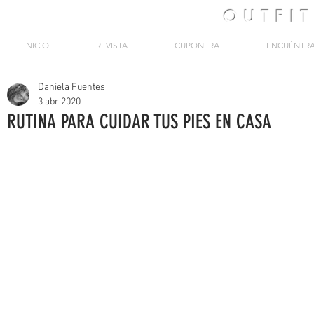
OUTFI
INICIO
REVISTA
CUPONERA
ENCUÉNTR
Daniela Fuentes
3 abr 2020
RUTINA PARA CUIDAR TUS PIES EN CASA