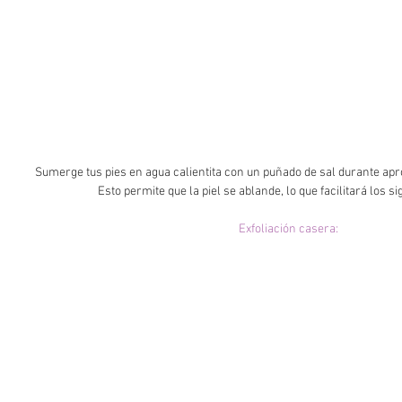
 Sumerge tus pies en agua calientita con un puñado de sal durante aproximadamente 10 minutos. 
Esto permite que la piel se ablande, lo que facilitará los s
Exfoliación casera: