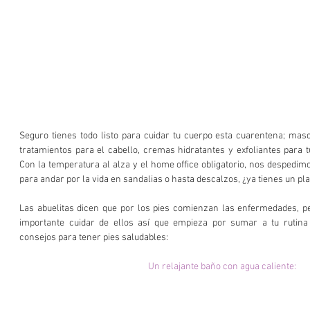
Seguro tienes todo listo para cuidar tu cuerpo esta cuarentena; mascar
tratamientos para el cabello, cremas hidratantes y exfoliantes para tu
Con la temperatura al alza y el home office obligatorio, nos despedimo
para andar por la vida en sandalias o hasta descalzos, ¿ya tienes un pl
Las abuelitas dicen que por los pies comienzan las enfermedades, pe
importante cuidar de ellos así que empieza por sumar a tu rutina 
consejos para tener pies saludables:
Un relajante baño con agua caliente: