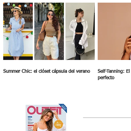
Summer Chic: el clóset cápsula del verano
Self-Tanning: E
perfecto
OUTFIT