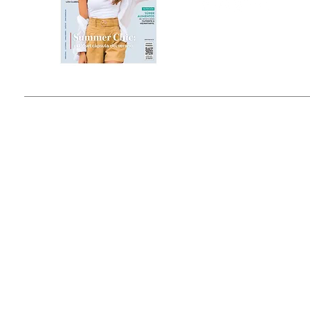
Estado de México, México
Tel: (55) 5393-0597
© 2015 by Outfit Magazine I
Todos los Derechos Reservados