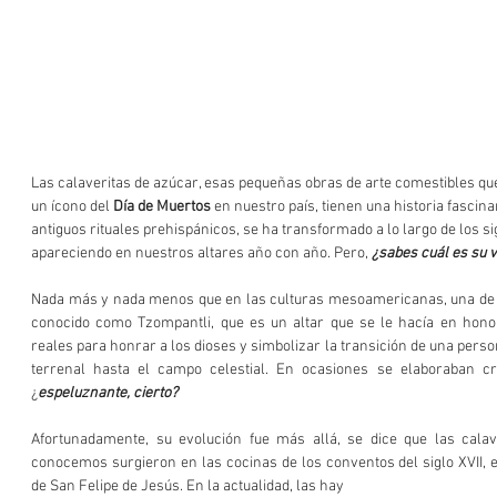
Las calaveritas de azúcar, esas pequeñas obras de arte comestibles qu
un ícono del 
Día de Muertos
 en nuestro país, tienen una historia fascin
antiguos rituales prehispánicos, se ha transformado a lo largo de los si
apareciendo en nuestros altares año con año. Pero, 
¿sabes cuál es su 
Nada más y nada menos que en las culturas mesoamericanas, una de ell
conocido como Tzompantli, que es un altar que se le hacía en hono
reales para honrar a los dioses y simbolizar la transición de una person
terrenal hasta el campo celestial. En ocasiones se elaboraban cr
¿
espeluznante, cierto?
Afortunadamente, su evolución fue más allá, se dice que las calav
conocemos surgieron en las cocinas de los conventos del siglo XVII, en
de San Felipe de Jesús. En la actualidad, las hay