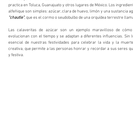
practica en Toluca, Guanajuato y otros lugares de México. Los ingredien
alfeñique son simples: azúcar, clara de huevo, limón y una sustancia a
“chautle”
, que es el cormo o seudobulbo de una orquídea terrestre llam
Las calaveritas de azúcar son un ejemplo maravilloso de cómo la
evolucionan con el tiempo y se adaptan a diferentes influencias. Sin l
esencial de nuestras festividades para celebrar la vida y la muer
creativa, que permite a las personas honrar y recordar a sus seres q
y festiva.