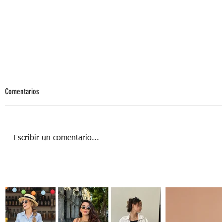
Comentarios
Escribir un comentario...
Los secretos detrás del Halloween