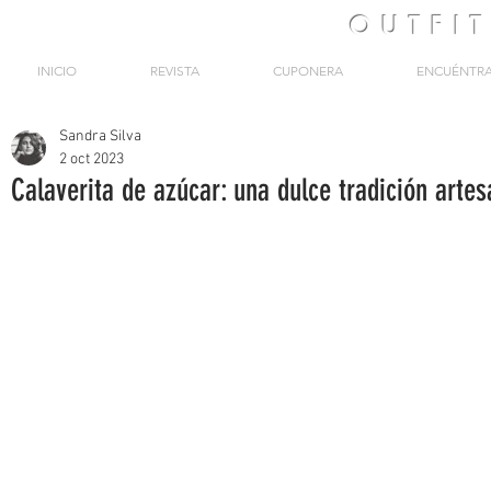
OUTFI
INICIO
REVISTA
CUPONERA
ENCUÉNTR
Sandra Silva
2 oct 2023
Calaverita de azúcar: una dulce tradición artes