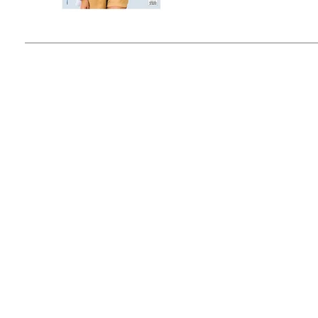
© 2015 by Outfit Magazine I
Todos los Derechos Reservados