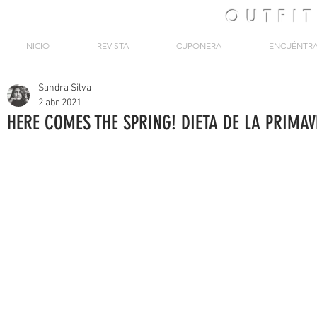
OUTFI
INICIO
REVISTA
CUPONERA
ENCUÉNTR
Sandra Silva
2 abr 2021
HERE COMES THE SPRING! DIETA DE LA PRIMA