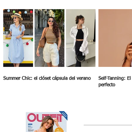
COLORES
Summer Chic: el clóset cápsula del verano
Self-Tanning: E
perfecto
OUTFIT