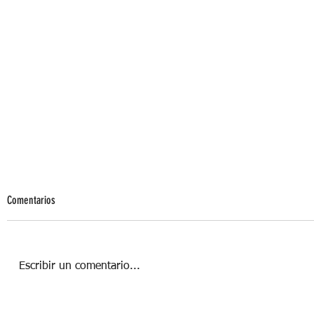
Comentarios
Escribir un comentario...
DIETA DEL SEMÁFORO, COMIENDO POR