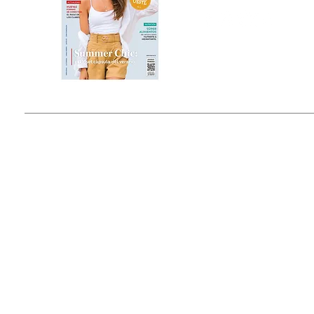
Estado de México, México
Tel: (55) 5393-0597
© 2015 by Outfit Magazine I
Todos los Derechos Reservados