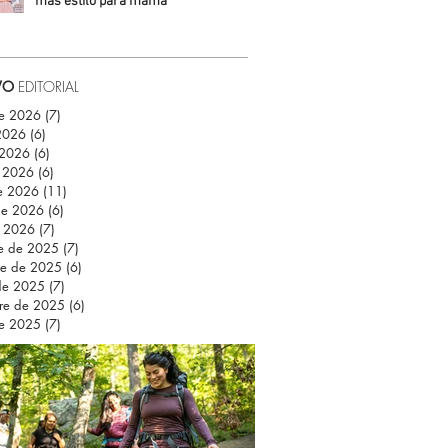
más estilo para mamá
Daniela Fuentes
VO
EDITORIAL
de 2026
(7)
7 entradas
 2026
(6)
6 entradas
 2026
(6)
6 entradas
 2026
(6)
6 entradas
e 2026
(11)
11 entradas
de 2026
(6)
6 entradas
e 2026
(7)
7 entradas
re de 2025
(7)
7 entradas
re de 2025
(6)
6 entradas
de 2025
(7)
7 entradas
re de 2025
(6)
6 entradas
de 2025
(7)
7 entradas