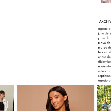
ARCHI
agosto 
julio de
junio de
mayo de
marzo d
febrero 
enero d
diciemb
noviemb
octubre 
septiemb
agosto 