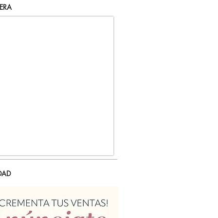
ERA
DAD