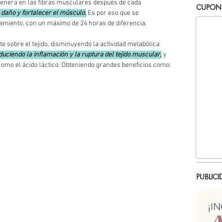
genera en las fibras musculares después de cada 
CUPON
 daño y fortalecer el músculo.
 Es por eso que se 
miento, con un máximo de 24 horas de diferencia.
e sobre el tejido, disminuyendo la actividad metabólica 
uciendo la inflamación y la ruptura del tejido muscular,
 y 
omo el ácido láctico. Obteniendo grandes beneficios como: 
PUBLICI