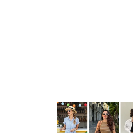
BAÑOS DE SAL PARA PURIFICAR TU
CUERPO