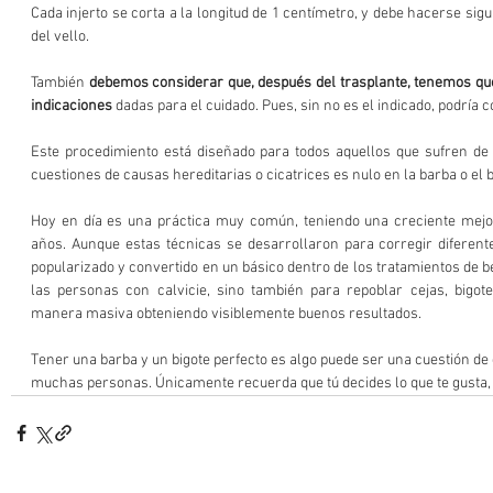
Cada injerto se corta a la longitud de 1 centímetro, y debe hacerse sigu
del vello. 
También 
debemos considerar que, después del trasplante, tenemos que s
indicaciones
 dadas para el cuidado. Pues, sin no es el indicado, podría 
Este procedimiento está diseñado para todos aquellos que sufren de c
cuestiones de causas hereditarias o cicatrices es nulo en la barba o el b
Hoy en día es una práctica muy común, teniendo una creciente mejor
años. Aunque estas técnicas se desarrollaron para corregir diferente
popularizado y convertido en un básico dentro de los tratamientos de be
las personas con calvicie, sino también para repoblar cejas, bigot
manera masiva obteniendo visiblemente buenos resultados. 
Tener una barba y un bigote perfecto es algo puede ser una cuestión de
muchas personas. Únicamente recuerda que tú decides lo que te gusta, q