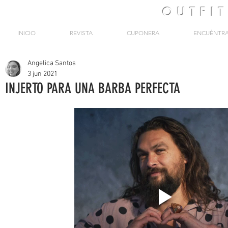
OUTFI
INICIO
REVISTA
CUPONERA
ENCUÉNTR
Angelica Santos
3 jun 2021
INJERTO PARA UNA BARBA PERFECTA