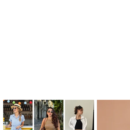
¡Alto a la edad! 7 hábitos que te hacen
envejecer rápidamente