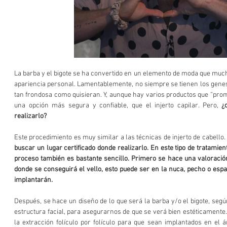
La barba y el bigote se ha convertido en un elemento de moda que muc
apariencia personal. Lamentablemente, no siempre se tienen los genes 
tan frondosa como quisieran. Y, aunque hay varios productos que “prom
una opción más segura y confiable, que el injerto capilar. Pero, 
¿
realizarlo?
Este procedimiento es muy similar a las técnicas de injerto de cabello. 
buscar un lugar certificado donde realizarlo. En este tipo de tratamien
proceso también es bastante sencillo. Primero se hace una valoración,
donde se conseguirá el vello, esto puede ser en la nuca, pecho o espa
implantarán. 
Después, se hace un diseño de lo que será la barba y/o el bigote, segú
estructura facial, para asegurarnos de que se verá bien estéticamente. 
la extracción folículo por folículo para que sean implantados en el á