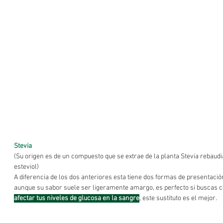
Stevia
(Su origen es de un compuesto que se extrae de la planta Stevia rebaudi
esteviol)
A diferencia de los dos anteriores esta tiene dos formas de presentación
aunque su sabor suele ser ligeramente amargo, es perfecto si buscas 
afectar tus niveles de glucosa en la sangre
, este sustituto es el mejor.