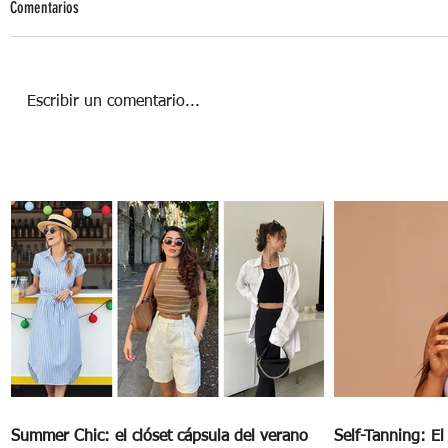
Comentarios
Escribir un comentario...
SUGAR FREE: BENEFICIOS DE UNA VIDA SIN
AZÚCAR
Summer Chic: el clóset cápsula del verano
Self-Tanning: E