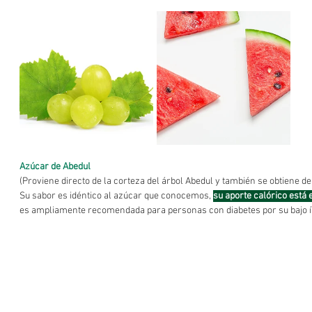
Azúcar de Abedul
(Proviene directo de la corteza del árbol Abedul y también se obtiene d
Su sabor es idéntico al azúcar que conocemos, 
su aporte calórico está 
es ampliamente recomendada para personas con diabetes por su bajo í