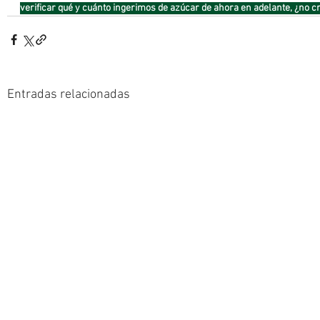
verificar qué y cuánto ingerimos de azúcar de ahora en adelante, ¿no c
Entradas relacionadas