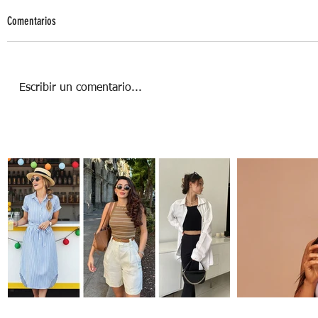
Comentarios
Escribir un comentario...
Más Allá de la Rutina: 5 experiencias que
te encantarán