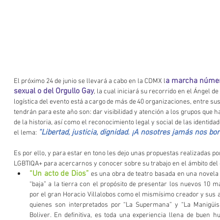
a marcha número
El próximo 24 de junio se llevará a cabo en la CDMX l
sexual o del Orgullo Gay
, la cual iniciará su recorrido en el Ángel d
logística del evento está a cargo de más de 40 organizaciones, entre sus
tendrán para este año son: dar visibilidad y atención a los grupos que h
de la historia, así como el reconocimiento legal y social de las identidad
“Libertad, justicia, dignidad. ¡A nosotres jamás nos bor
el lema: 
Es por ello, y para estar en tono les dejo unas propuestas realizadas po
LGBTIQA+ para acercarnos y conocer sobre su trabajo en el ámbito del 
“Un acto de Dios”
 es una obra de teatro basada en una novela
“baja” a la tierra con el propósito de presentar los nuevos 10 
por el gran Horacio Villalobos como el mismísimo creador y sus ar
quienes son interpretados por “La Supermana” y “La Manigüis”, 
Boliver. En definitiva, es toda una experiencia llena de buen h