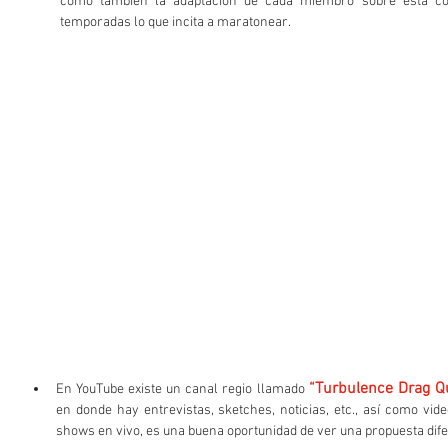
como también la adaptación de cada miembro sobre esta co
temporadas lo que incita a maratonear.
“Turbulence Drag Q
En YouTube existe un canal regio llamado 
en donde hay entrevistas, sketches, noticias, etc., así como vid
shows en vivo, es una buena oportunidad de ver una propuesta difer