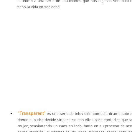
así como a una serie de situaciones que nos dejarán ver lo difí
trans la vida en sociedad. 
“Transparent”
 es una serie de televisión comedia-drama sobre 
donde el padre decide sincerarse con ellos para contarles que se
mujer, ocasionando un caos en todo, tanto en su proceso de acep