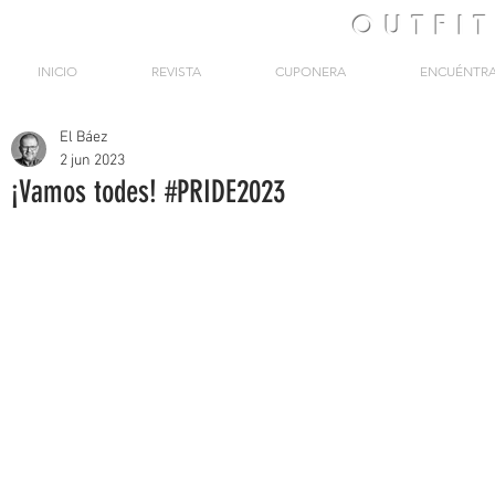
OUTFI
INICIO
REVISTA
CUPONERA
ENCUÉNTR
El Báez
2 jun 2023
¡Vamos todes! #PRIDE2023