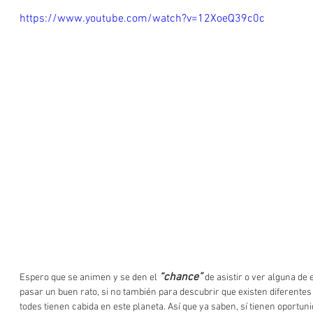
https://www.youtube.com/watch?v=12XoeQ39c0c
“chance”
Espero que se animen y se den el 
 de asistir o ver alguna de
pasar un buen rato, si no también para descubrir que existen diferente
todes tienen cabida en este planeta. Así que ya saben, sí tienen oportun