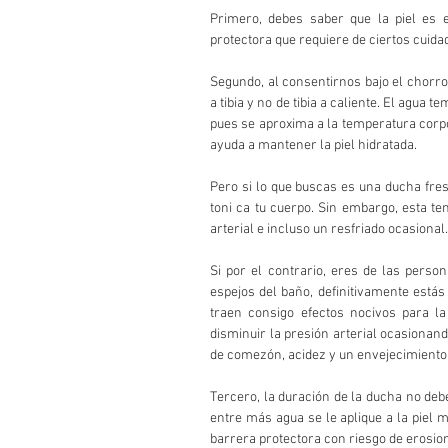
Primero, debes saber que la piel es 
protectora que requiere de ciertos cuidad
Segundo, al consentirnos bajo el chorro
a tibia y no de tibia a caliente. El agua 
pues se aproxima a la temperatura corpo
ayuda a mantener la piel hidratada. 
Pero si lo que buscas es una ducha fres
toni ca tu cuerpo. Sin embargo, esta t
arterial e incluso un resfriado ocasional.
Si por el contrario, eres de las pers
espejos del baño, definitivamente estás
traen consigo efectos nocivos para la 
disminuir la presión arterial ocasiona
de comezón, acidez y un envejecimiento
Tercero, la duración de la ducha no de
entre más agua se le aplique a la piel 
barrera protectora con riesgo de erosio