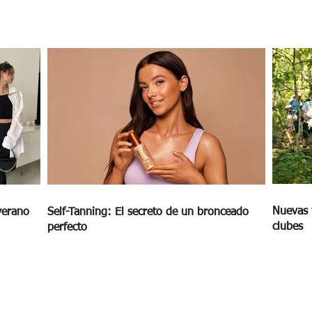
Nuevas 
verano
Self-Tanning: El secreto de un bronceado
clubes
perfecto
MAGAZINE
OUTFIT