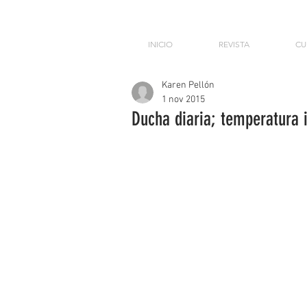
INICIO
REVISTA
CU
Karen Pellón
1 nov 2015
Ducha diaria; temperatura 