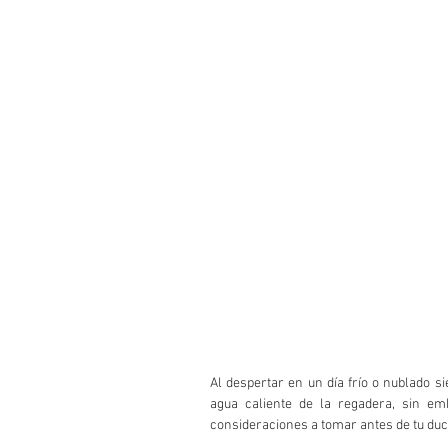
Al despertar en un día frío o nublado s
agua caliente de la regadera, sin em
consideraciones a tomar antes de tu duch