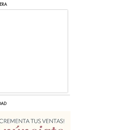
ERA
DAD