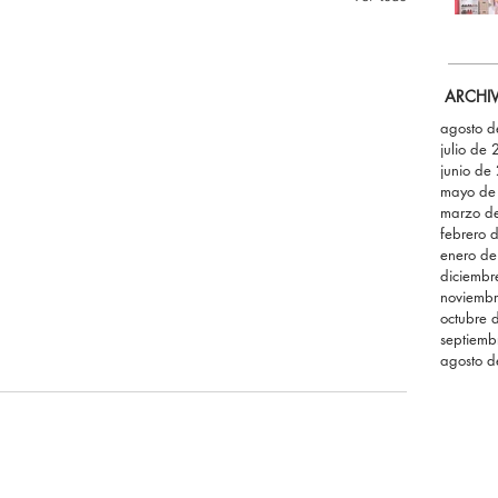
ARCHI
agosto 
julio de
junio de
mayo de
marzo d
febrero 
enero d
diciemb
noviemb
octubre 
septiemb
agosto 