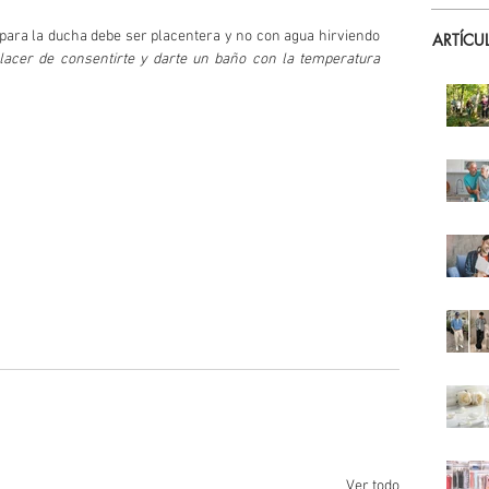
 para la ducha debe ser placentera y no con agua hirviendo 
ARTÍCU
placer de consentirte y darte un baño con la temperatura 
Ver todo