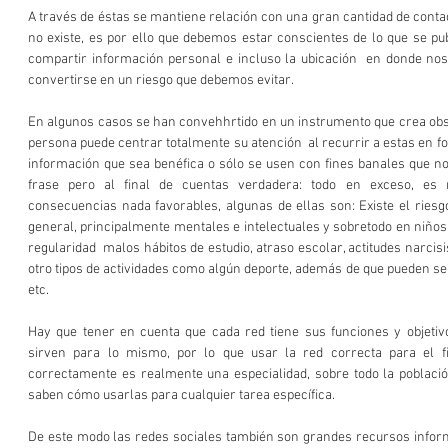
A través de éstas se mantiene relación con una gran cantidad de contact
no existe, es por ello que debemos estar conscientes de lo que se pu
compartir información personal e incluso la ubicación  en donde no
convertirse en un riesgo que debemos evitar. 
En algunos casos se han convehhrtido en un instrumento que crea obse
persona puede centrar totalmente su atención  al recurrir a estas en f
información que sea benéfica o sólo se usen con fines banales que no a
frase pero al final de cuentas verdadera: todo en exceso, es 
consecuencias nada favorables, algunas de ellas son: Existe el riesg
general, principalmente mentales e intelectuales y sobretodo en niños
regularidad  malos hábitos de estudio, atraso escolar, actitudes narcisis
otro tipos de actividades como algún deporte, además de que pueden ser
etc. 
Hay que tener en cuenta que cada red tiene sus funciones y objetivo
sirven para lo mismo, por lo que usar la red correcta para el f
correctamente es realmente una especialidad, sobre todo la població
saben cómo usarlas para cualquier tarea específica. 
De este modo las redes sociales también son grandes recursos inform