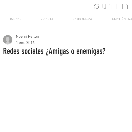
OUTFI
INICIO
REVISTA
CUPONERA
ENCUÉNTR
Noemí Pellón
1 ene 2016
Redes sociales ¿Amigas o enemigas?