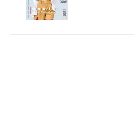
Estado de México, México
Tel: (55) 5393-0597
© 2015 by Outfit Magazine I
Todos los Derechos Reservados