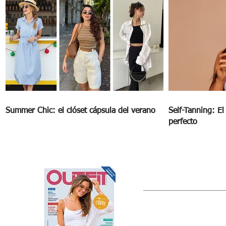
Summer Chic: el clóset cápsula del verano
Self-Tanning: E
perfecto
OUTFIT