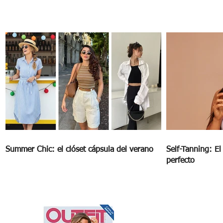
Summer Chic: el clóset cápsula del verano
Self-Tanning: E
perfecto
OUTFIT