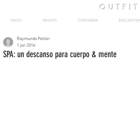
OUTFI
INICIO
REVISTA
CUPONERA
ENCUÉNTR
Raymundo Pellón
1 jun 2016
SPA: un descanso para cuerpo & mente