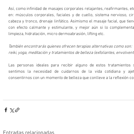
Así, como infinidad de masajes corporales relajantes, reafirmantes, etc
en: músculos corporales, faciales y de cuello, sistema nervioso, cir
cabeza y tronco, drenaje linfático. Asimismo el masaje facial, que tiene
con efecto calmante y estimulante, y mejor aún si lo complement
limpieza, hidratación, micro dermoabrasión, lifting etc.
También encontrarás quienes ofrecen terapias alternativas como son:
reiki, yoga, meditación y tratamientos de belleza (exfoliantes, envolven
Las personas ideales para recibir alguno de estos tratamientos 
sentimos la necesidad de cuidarnos de la vida cotidiana y aje
consentirnos con un momento de belleza que conlleve a la reflexión c
Entradas relacionadas