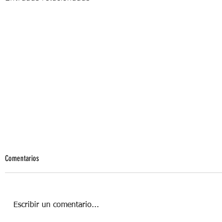
Comentarios
Escribir un comentario...
Un masaje para tu belleza