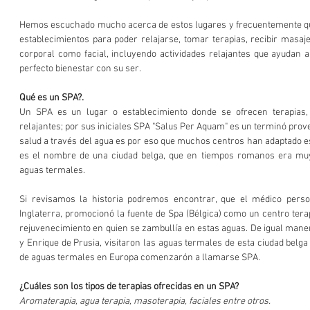
Hemos escuchado mucho acerca de estos lugares y frecuentemente que
establecimientos para poder relajarse, tomar terapias, recibir masaje
corporal como facial, incluyendo actividades relajantes que ayudan a
perfecto bienestar con su ser.
Qué es un SPA?.
Un SPA es un lugar o establecimiento donde se ofrecen terapias, t
relajantes; por sus iniciales SPA "Salus Per Aquam" es un terminó proveni
salud a través del agua es por eso que muchos centros han adaptado e
es el nombre de una ciudad belga, que en tiempos romanos era muy
aguas termales.
Si revisamos la historia podremos encontrar, que el médico person
Inglaterra, promocionó la fuente de Spa (Bélgica) como un centro terap
rejuvenecimiento en quien se zambullía en estas aguas. De igual mane
y Enrique de Prusia, visitaron las aguas termales de esta ciudad belga
de aguas termales en Europa comenzarón a llamarse SPA.
¿Cuáles son los tipos de terapias ofrecidas en un SPA?
Aromaterapia, agua terapia, masoterapia, faciales entre otros.