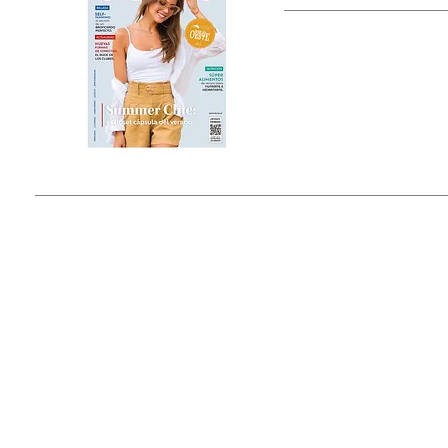
Estado de México, México
Tel: (55) 5393-0597
© 2015 by Outfit Magazine I
Todos los Derechos Reservados