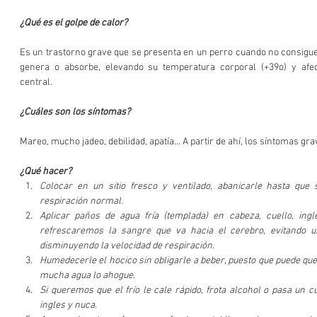
¿Qué es el golpe de calor?
Es un trastorno grave que se presenta en un perro cuando no consigue
genera o absorbe, elevando su temperatura corporal (+39o) y afec
central.
¿Cuáles son los síntomas?
Mareo, mucho jadeo, debilidad, apatía... A partir de ahí, los síntomas 
¿Qué hacer?
Colocar en un sitio fresco y ventilado, abanicarle hasta que 
respiración normal.
Aplicar paños de agua fría (templada) en cabeza, cuello, ingl
refrescaremos la sangre que va hacia el cerebro, evitando un
disminuyendo la velocidad de respiración.       
Humedecerle el hocico sin obligarle a beber, puesto que puede que 
mucha agua lo ahogue.
Si queremos que el frío le cale rápido, frota alcohol o pasa un cub
ingles y nuca.