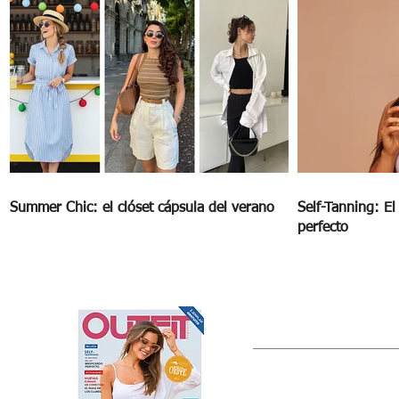
Summer Chic: el clóset cápsula del verano
Self-Tanning: E
perfecto
OUTFIT