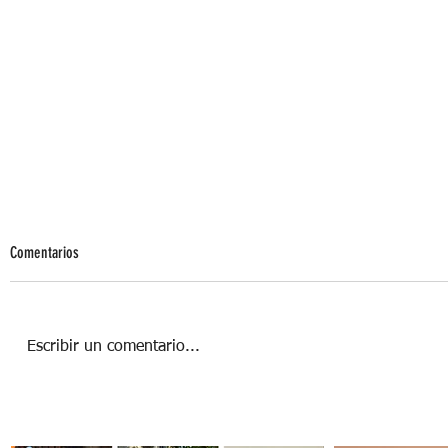
Comentarios
Escribir un comentario...
RUAC: el CURP para mascotas