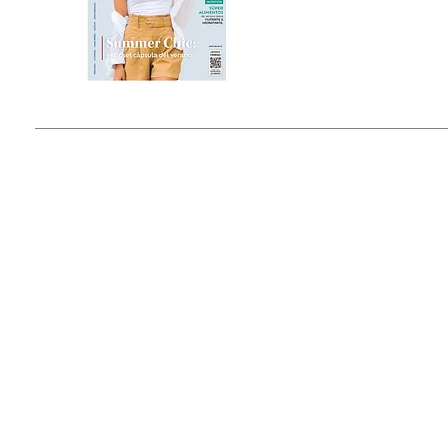
Estado de México, México
Tel: (55) 5393-0597
© 2015 by Outfit Magazine I
Todos los Derechos Reservados