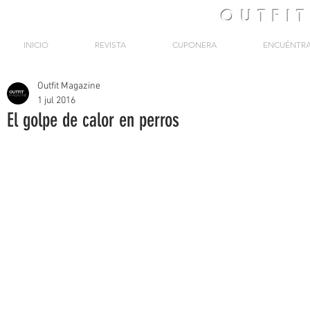
OUTFI
INICIO
REVISTA
CUPONERA
ENCUÉNTR
Outfit Magazine
1 jul 2016
El golpe de calor en perros