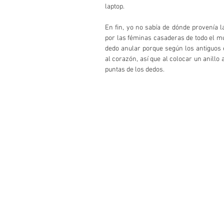
laptop.
En fin, yo no sabía de dónde provenía l
por las féminas casaderas de todo el mun
dedo anular porque según los antiguos 
al corazón, así que al colocar un anillo 
puntas de los dedos.