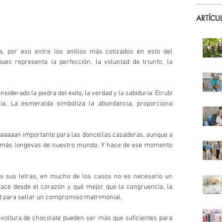
ARTÍCU
a, por eso entre los anillos más cotizados en esto del 
es representa la perfección, la voluntad de triunfo, la 
siderado la piedra del éxito, la verdad y la sabiduría. Elrubí 
cia. La esmeralda simboliza la abundancia, proporciona 
aaaaaan importante para las doncellas casaderas, aunque a 
es más longevas de nuestro mundo. Y hace de ese momento 
s sus letras, en mucho de los casos no es necesario un 
ace desde el corazón y qué mejor que la congruencia, la 
dad para sellar un compromiso matrimonial.
voltura de chocolate pueden ser más que suficientes para 