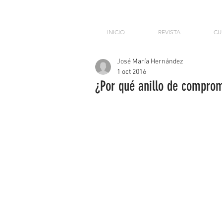
INICIO
REVISTA
CU
José María Hernández
1 oct 2016
¿Por qué anillo de comprom