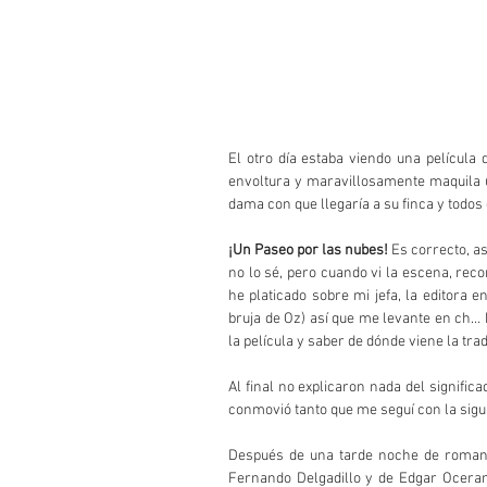
El otro día estaba viendo una película
envoltura y maravillosamente maquila 
dama con que llegaría a su finca y todos
¡Un Paseo por las nubes!
 Es correcto, a
no lo sé, pero cuando vi la escena, recor
he platicado sobre mi jefa, la editora 
bruja de Oz) así que me levante en ch… b
la película y saber de dónde viene la tra
Al final no explicaron nada del significa
conmovió tanto que me seguí con la sigui
Después de una tarde noche de romantic
Fernando Delgadillo y de Edgar Oceran