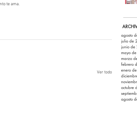
nto te ama.
ARCHI
agosto 
julio de
junio de
mayo de
marzo d
febrero 
enero d
Ver todo
diciemb
noviemb
octubre 
septiemb
agosto 