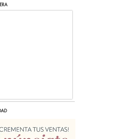
ERA
DAD