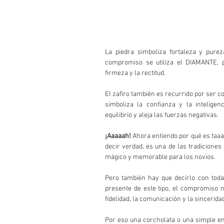
La piedra simboliza fortaleza y purez
compromiso se utiliza el DIAMANTE, pu
firmeza y la rectitud.
El zafiro también es recurrido por ser con
simboliza la confianza y la inteligen
equilibrio y aleja las fuerzas negativas.
¡Aaaaah!
 Ahora entiendo por qué es taa
decir verdad, es una de las tradicion
mágico y memorable para los novios.
Pero también hay que decirlo con toda
presente de este tipo, el compromiso n
fidelidad, la comunicación y la sinceri
Por eso una corcholata o una simple en