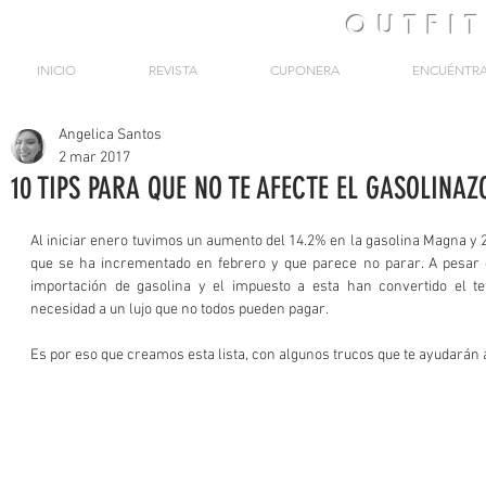
OUTFI
INICIO
REVISTA
CUPONERA
ENCUÉNTR
Angelica Santos
2 mar 2017
10 TIPS PARA QUE NO TE AFECTE EL GASOLINAZ
Al iniciar enero tuvimos un aumento del 14.2% en la gasolina Magna y 
que se ha incrementado en febrero y que parece no parar. A pesar de
importación de gasolina y el impuesto a esta han convertido el te
necesidad a un lujo que no todos pueden pagar.
Es por eso que creamos esta lista, con algunos trucos que te ayudarán 