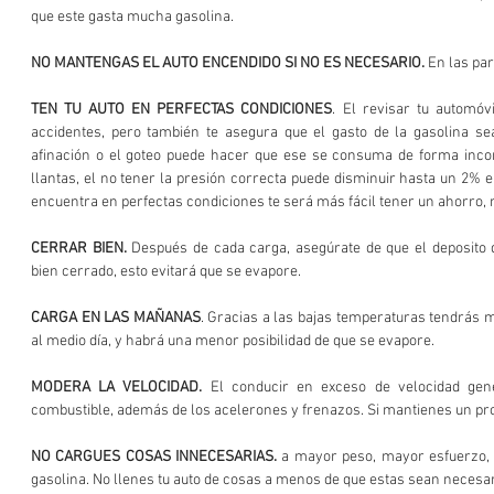
que este gasta mucha gasolina. 
NO MANTENGAS EL AUTO ENCENDIDO SI NO ES NECESARIO.
 En las pa
TEN TU AUTO EN PERFECTAS CONDICIONES
. El revisar tu automóv
accidentes, pero también te asegura que el gasto de la gasolina sea
afinación o el goteo puede hacer que ese se consuma de forma incorr
llantas, el no tener la presión correcta puede disminuir hasta un 2% el
encuentra en perfectas condiciones te será más fácil tener un ahorro, 
CERRAR BIEN.
 Después de cada carga, asegúrate de que el deposito d
bien cerrado, esto evitará que se evapore. 
CARGA EN LAS MAÑANAS
. Gracias a las bajas temperaturas tendrás m
al medio día, y habrá una menor posibilidad de que se evapore. 
MODERA LA VELOCIDAD.
 El conducir en exceso de velocidad ge
NO CARGUES COSAS INNECESARIAS. 
a mayor peso, mayor esfuerzo, 
gasolina. No llenes tu auto de cosas a menos de que estas sean necesar