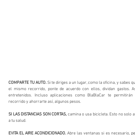
COMPARTE TU AUTO.
 Si te diriges a un lugar, como la oficina, y sabes
el mismo recorrido, ponte de acuerdo con ellos, dividan gastos. As
entretenidos. Incluso aplicaciones como BlaBlaCar te permitirán 
recorrido y ahorrarte así, algunos pesos. 
SI LAS DISTANCIAS SON CORTAS,
 camina o usa bicicleta. Esto no solo a
a tu salud. 
EVITA EL AIRE ACONDICIONADO.
 Abre las ventanas si es necesario, pe