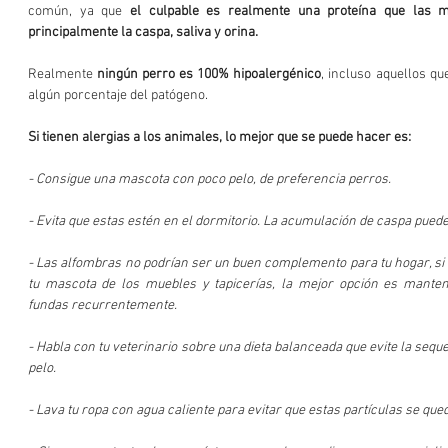
común, ya que 
el culpable es realmente una proteína que las ma
principalmente la caspa, saliva y orina.
Realmente 
ningún perro es 100% hipoalergénico
, incluso aquellos qu
algún porcentaje del patógeno.  
Si tienen alergias a los animales, lo mejor que se puede hacer es: 
- Consigue una mascota con poco pelo, de preferencia perros.  
- Las alfombras no podrían ser un buen complemento para tu hogar, si e
tu mascota de los muebles y tapicerías, la mejor opción es mantene
fundas recurrentemente.  
- Habla con tu veterinario sobre una dieta balanceada que evite la sequed
pelo. 
- Lava tu ropa con agua caliente para evitar que estas partículas se qued