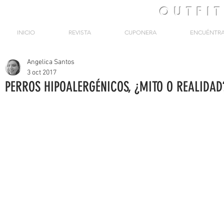
OUTFI
INICIO
REVISTA
CUPONERA
ENCUÉNTR
Angelica Santos
3 oct 2017
PERROS HIPOALERGÉNICOS, ¿MITO O REALIDAD