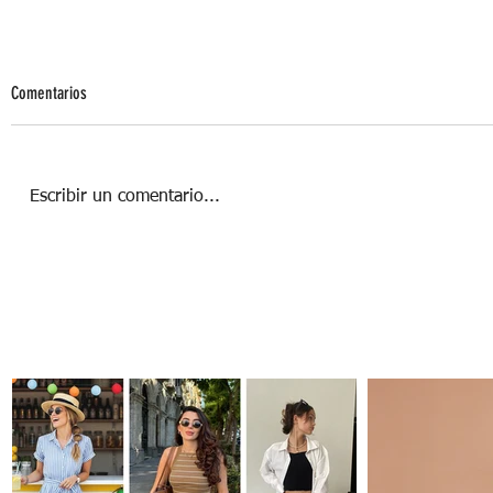
Comentarios
Escribir un comentario...
PASEADOR DE PERROS: UN ALIADO EN EL
CUIDADO DE TU MASCOTA