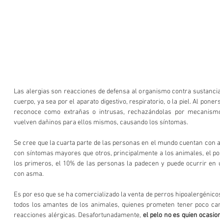
Las alergias son reacciones de defensa al organismo contra sustancia
cuerpo, ya sea por el aparato digestivo, respiratorio, o la piel. Al poner
reconoce como extrañas o intrusas, rechazándolas por mecanismos 
vuelven dañinos para ellos mismos, causando los síntomas.  
Se cree que la cuarta parte de las personas en el mundo cuentan con al
con síntomas mayores que otros, principalmente a los animales, el polv
los primeros, el 10% de las personas la padecen y puede ocurrir en 
con asma.  
Es por eso que se ha comercializado la venta de perros hipoalergénicos
todos los amantes de los animales, quienes prometen tener poco camb
reacciones alérgicas. Desafortunadamente, 
el pelo no es quien ocasio