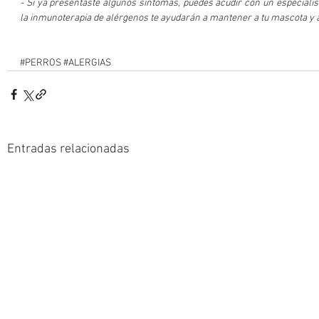
- Si ya presentaste algunos síntomas, puedes acudir con un especiali
la inmunoterapia de alérgenos te ayudarán a mantener a tu mascota y al
#PERROS
#ALERGIAS
Entradas relacionadas