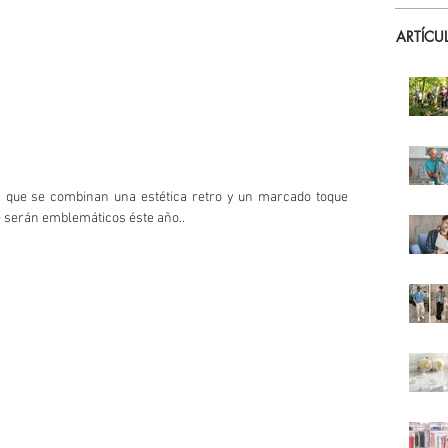
ARTÍCU
l que se combinan una estética retro y un marcado toque 
 serán emblemáticos éste año..