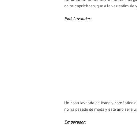
color caprichoso, que a la vez estimula y l
Pink Lavander:
Un rosa lavanda delicado y romántico qu
no ha pasado de moda y éste año será un
Emperador: