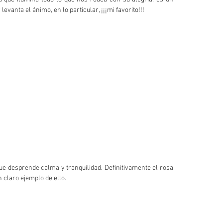
evanta el ánimo, en lo particular, ¡¡¡mi favorito!!! 
e desprende calma y tranquilidad. Definitivamente el rosa 
 claro ejemplo de ello.