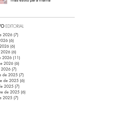
más estilo para mamá
Daniela Fuentes
VO
EDITORIAL
de 2026
(7)
7 entradas
 2026
(6)
6 entradas
 2026
(6)
6 entradas
 2026
(6)
6 entradas
e 2026
(11)
11 entradas
de 2026
(6)
6 entradas
e 2026
(7)
7 entradas
re de 2025
(7)
7 entradas
re de 2025
(6)
6 entradas
de 2025
(7)
7 entradas
re de 2025
(6)
6 entradas
de 2025
(7)
7 entradas