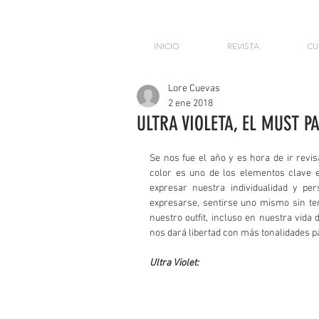
INICIO
REVISTA
CU
Lore Cuevas
2 ene 2018
ULTRA VIOLETA, EL MUST P
Se nos fue el año y es hora de ir revi
color es uno de los elementos clave 
expresar nuestra individualidad y per
expresarse, sentirse uno mismo sin ten
nuestro outfit, incluso en nuestra vida di
nos dará libertad con más tonalidades pa
Ultra Violet: