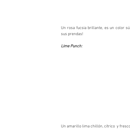
Un rosa fucsia brillante, es un color sú
sus prendas!
Lime Punch:
Un amarillo lima chillón, cítrico  y fres