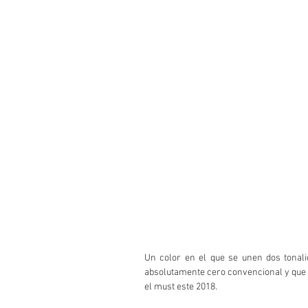
Un color en el que se unen dos tonalid
absolutamente cero convencional y que s
el must este 2018.