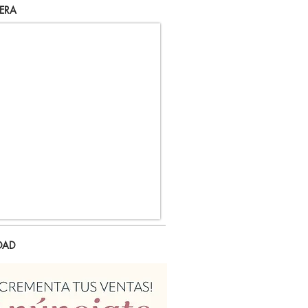
ERA
DAD