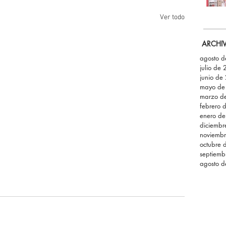
Ver todo
ARCHI
agosto 
julio de
junio de
mayo de
marzo d
febrero 
enero d
diciemb
noviemb
octubre 
septiemb
agosto 