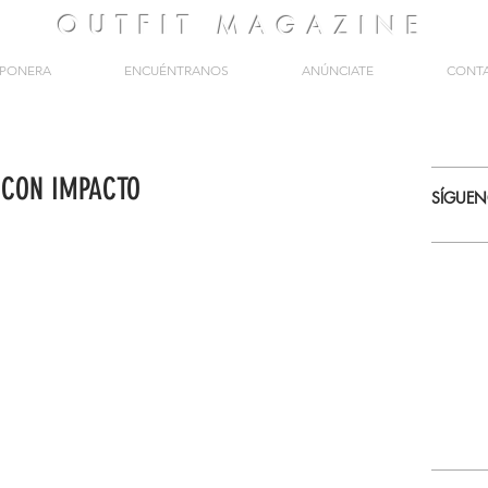
OUTFIT
MAGAZINE
PONERA
ENCUÉNTRANOS
ANÚNCIATE
CONT
 CON IMPACTO
SÍGUE