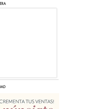
ERA
DAD