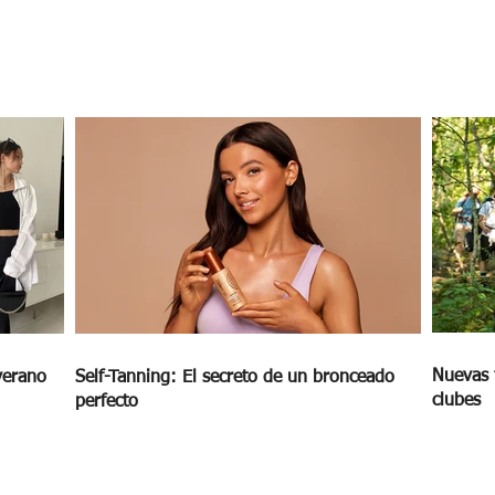
DA
Nuevas 
verano
Self-Tanning: El secreto de un bronceado
clubes
perfecto