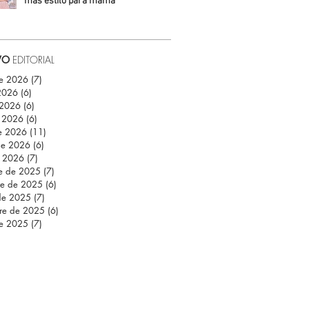
más estilo para mamá
Daniela Fuentes
VO
EDITORIAL
de 2026
(7)
7 entradas
 2026
(6)
6 entradas
 2026
(6)
6 entradas
 2026
(6)
6 entradas
e 2026
(11)
11 entradas
de 2026
(6)
6 entradas
e 2026
(7)
7 entradas
re de 2025
(7)
7 entradas
re de 2025
(6)
6 entradas
de 2025
(7)
7 entradas
re de 2025
(6)
6 entradas
de 2025
(7)
7 entradas