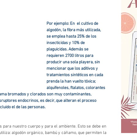
Por ejemplo: En  el cultivo de 
algodón, la fibra más utilizada, 
se emplea hasta 25% de los 
insecticidas y 10% de 
plaguicidas. Además se 
requieren 2700 litros para 
producir una sola playera, sin 
mencionar que los aditivos y 
tratamientos sintéticos en cada 
prenda la han vuelto tóxica; 
alquifenoles, ftalatos, colorantes 
llama bromados y clorados son muy contaminantes, 
ruptores endocrinos, es decir, que alteran el proceso 
cluido el de las personas.
s para nuestro cuerpo y para el ambiente. Esto se debe en 
utiliza: algodón orgánico, bambú y cáñamo, que permiten la 