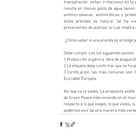
transpiración, evitan irritaciones en la 
resulta en menos gasto de agua, tienen 
antimicrobianas, antimicóticas y protec
estas prendas es natural. Se ha vuel
prevenientes de plantas, lo cual implic
 ¿Cómo saber si una prenda es ecológic
Debe cumplir con los siguientes puntos:
1 Producción orgánica: libre de plaguici
2 La etiqueta debe confirmar que se ha p
3 Certificación: las más comunes son: G
Eco label Europea.
Así que ya lo sabes. La propuesta exist
de Green Peace interviniendo en el mun
respecto a lo que exiges, lo que vistes, 
podemos vivir de una manera más verde,