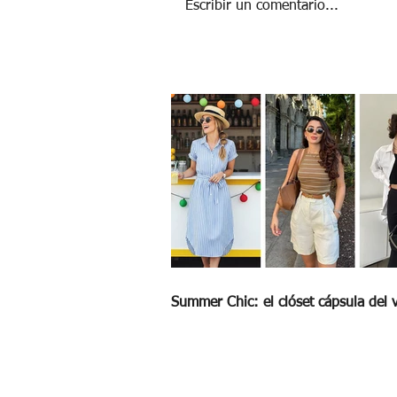
Escribir un comentario...
TAPITAS, POR UNA OPORTUNIDAD DE VI
Summer Chic: el clóset cápsula del 