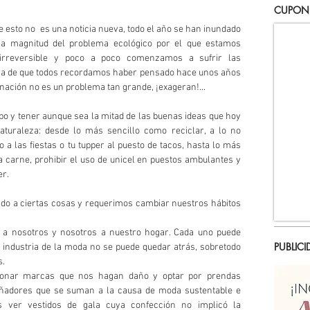
CUPON
esto no  es una noticia nueva, todo el año se han inundado 
la magnitud del problema ecológico por el que estamos 
irreversible y poco a poco comenzamos a sufrir las 
a de que todos recordamos haber pensado hace unos años 
minación no es un problema tan grande, ¡exageran!...
turaleza: desde lo más sencillo como reciclar, a lo no 
a las fiestas o tu tupper al puesto de tacos, hasta lo más 
 carne, prohibir el uso de unicel en puestos ambulantes y 
er.
o a ciertas cosas y requerimos cambiar nuestros hábitos 
 nosotros y nosotros a nuestro hogar. Cada uno puede 
PUBLICI
a industria de la moda no se puede quedar atrás, sobretodo 
s.
onar marcas que nos hagan daño y optar por prendas 
eñadores que se suman a la causa de moda sustentable e 
 ver vestidos de gala cuya confección no implicó la 