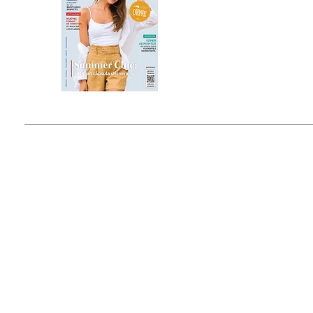
Estado de México, México
Tel: (55) 5393-0597
© 2015 by Outfit Magazine I
Todos los Derechos Reservados