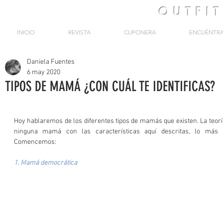
OUTFI
INICIO
REVISTA
CUPONERA
ENCUÉNTR
Daniela Fuentes
6 may 2020
TIPOS DE MAMÁ ¿CON CUÁL TE IDENTIFICAS?
Hoy hablaremos de los diferentes tipos de mamás que existen. La teoría
ninguna mamá con las características aquí descritas, lo más 
Comencemos:
1. Mamá democrática