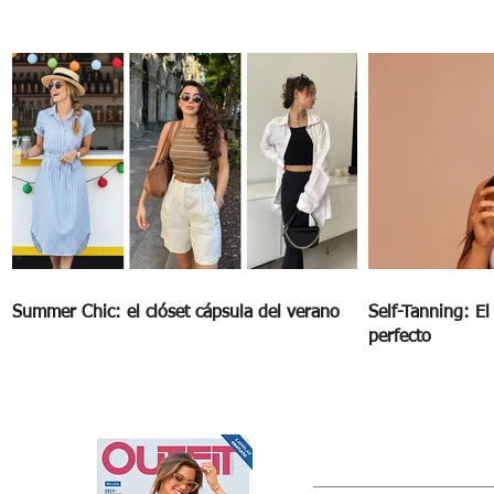
Maxivestidos: Moda en grande para
Mamá
Summer Chic: el clóset cápsula del verano
Self-Tanning: E
perfecto
OUTFIT