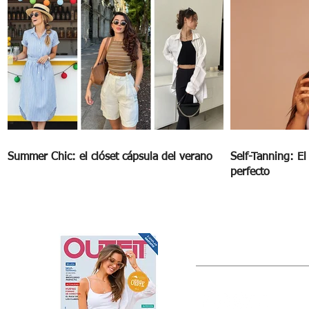
Summer Chic: el clóset cápsula del verano
Self-Tanning: E
perfecto
OUTFIT