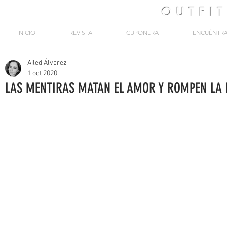
OUTFI
INICIO
REVISTA
CUPONERA
ENCUÉNTR
Ailed Álvarez
1 oct 2020
LAS MENTIRAS MATAN EL AMOR Y ROMPEN LA 