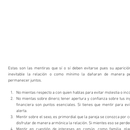
Estas son las mentiras que sí o sí deben evitarse pues su aparició
inevitable la relación o como mínimo la dañaran de manera pe
permanecer juntos. 
No mientas respecto a con quien hablas para evitar molestia o inco
No mientas sobre dinero; tener apertura y confianza sobre tus ing
financiera son puntos esenciales. Si tienes que mentir para ev
alerta.   
Mentir sobre el sexo, es primordial que la pareja se conozca por c
disfrutar de manera armónica la relación. Si mientes eso se perder
Mentir en cuestión de intereses en común, como familia, pla