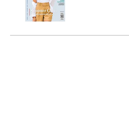
Estado de México, México
Tel: (55) 5393-0597
© 2015 by Outfit Magazine I
Todos los Derechos Reservados