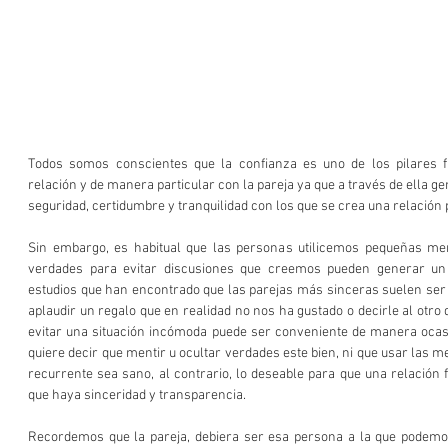
Todos somos conscientes que la confianza es uno de los pilares f
relación y de manera particular con la pareja ya que a través de ella g
seguridad, certidumbre y tranquilidad con los que se crea una relación p
Sin embargo, es habitual que las personas utilicemos pequeñas men
verdades para evitar discusiones que creemos pueden generar un p
estudios que han encontrado que las parejas más sinceras suelen ser 
aplaudir un regalo que en realidad no nos ha gustado o decirle al otro q
evitar una situación incómoda puede ser conveniente de manera ocasio
quiere decir que mentir u ocultar verdades este bien, ni que usar las 
recurrente sea sano, al contrario, lo deseable para que una relación 
que haya sinceridad y transparencia.  
Recordemos que la pareja, debiera ser esa persona a la que podemos