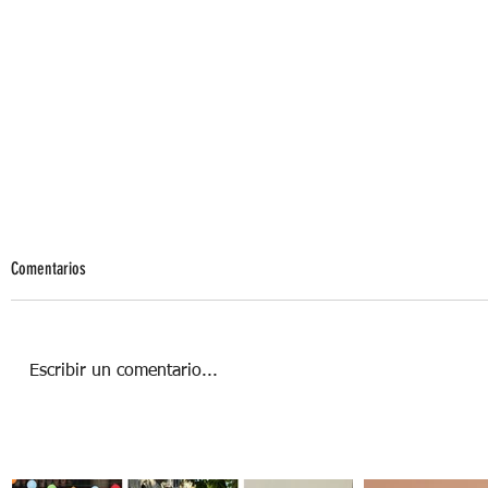
Comentarios
Escribir un comentario...
WORKOUT DUO, CUARENTENA FIT EN
PAREJA