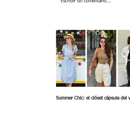
Escribir un comentario...
SÍNDROME DE LA CUARENTENA, LOS
EFECTOS DEL AISLAMIENTO EN LA SALUD
MENTAL
Summer Chic: el clóset cápsula del 