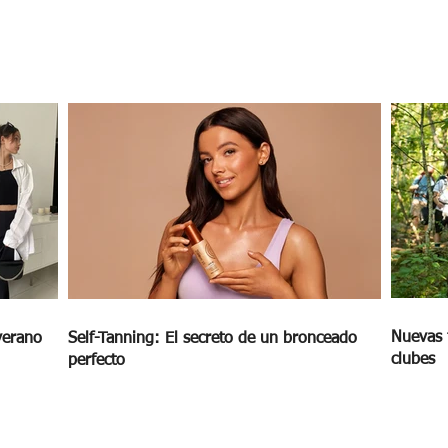
Nuevas 
verano
Self-Tanning: El secreto de un bronceado
clubes
perfecto