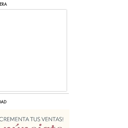
ERA
DAD