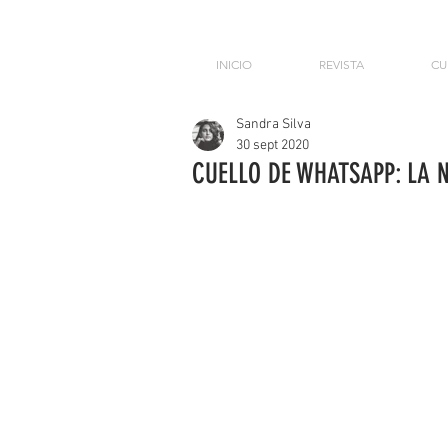
INICIO
REVISTA
CU
Sandra Silva
30 sept 2020
CUELLO DE WHATSAPP: LA N