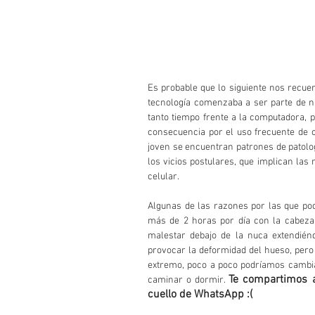
Es probable que lo siguiente nos recue
tecnología comenzaba a ser parte de nu
tanto tiempo frente a la computadora, p
consecuencia por el uso frecuente de c
joven se encuentran patrones de patolog
los vicios postulares, que implican la
celular.
Algunas de las razones por las que po
más de 2 horas por día con la cabeza 
malestar debajo de la nuca extendiénd
provocar la deformidad del hueso, pero
extremo, poco a poco podríamos cambia
Te compartimos a
caminar o dormir. 
cuello de WhatsApp :(