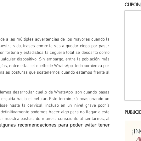
CUPON
rde a las múltiples advertencias de los mayores cuando la 
estra vida, frases como: te vas a quedar ciego por pasar 
or fortuna y estadística la ceguera total se descartó como 
ualquier dispositivo. Sin embargo, entre la población más 
ías, entre ellas: el cuello de WhatsApp, todo comienza por 
s malas posturas que sostenemos cuando estamos frente al 
demos desarrollar cuello de WhatsApp, son cuando pasas 
erguida hacia el celular. Esto terminará ocasionando un 
ose hasta la cervical, incluso en un nivel grave podría 
PUBLICI
 definitivamente podemos hacer algo para no llegar a este 
r nuestra postura de manera consciente al sentarnos, al 
lgunas recomendaciones para poder evitar tener 