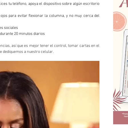
ces tu teléfono, apoya el dispositivo sobre algún escritorio 
s ojos para evitar flexionar la columna, y no muy cerca del 
es sociales
 durante 20 minutos diarios
ias, así que es mejor tener el control, tomar cartas en el 
ue dediquemos a nuestro celular.