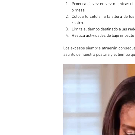
Procura de vez en vez mientras utili
o mesa.
Coloca tu celular a la altura de lo
rostro.
Limita el tiempo destinado a las red
Realiza actividades de bajo impacto
Los excesos siempre atraerán consecuenc
asunto de nuestra postura y el tiempo q