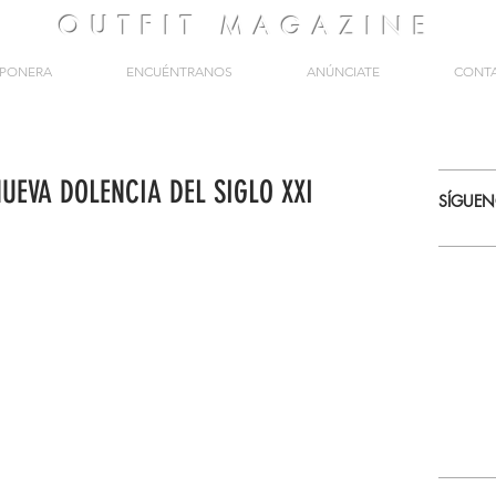
OUTFIT
MAGAZINE
PONERA
ENCUÉNTRANOS
ANÚNCIATE
CONT
UEVA DOLENCIA DEL SIGLO XXI
SÍGUE