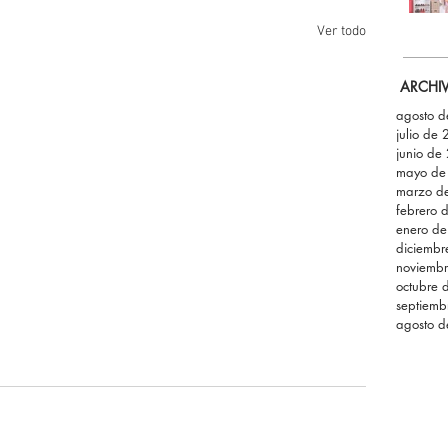
Ver todo
ARCHI
agosto 
julio de
junio de
mayo de
marzo d
febrero 
enero d
diciemb
noviemb
octubre 
septiemb
agosto 