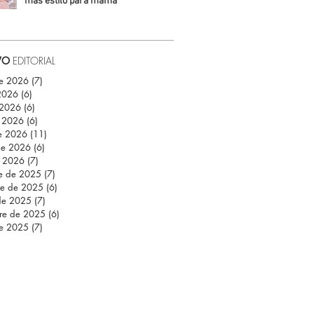
más estilo para mamá
Daniela Fuentes
VO
EDITORIAL
de 2026
(7)
7 entradas
 2026
(6)
6 entradas
 2026
(6)
6 entradas
 2026
(6)
6 entradas
e 2026
(11)
11 entradas
de 2026
(6)
6 entradas
e 2026
(7)
7 entradas
re de 2025
(7)
7 entradas
re de 2025
(6)
6 entradas
de 2025
(7)
7 entradas
re de 2025
(6)
6 entradas
de 2025
(7)
7 entradas