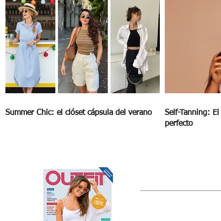
Summer Chic: el clóset cápsula del verano
Self-Tanning: E
perfecto
OUTFIT