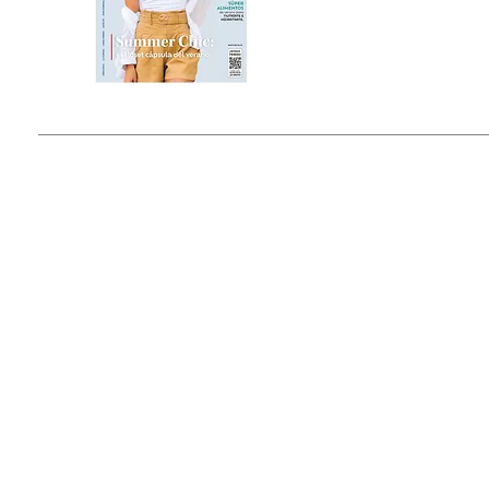
Estado de México, México
Tel: (55) 5393-0597
© 2015 by Outfit Magazine I
Todos los Derechos Reservados