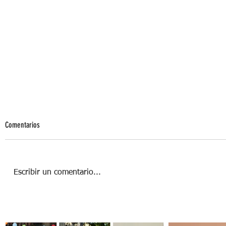
Comentarios
Escribir un comentario...
Lo que debes saber antes de ponerte a
dieta