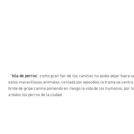
· “
Isla de perros
”, como gran fan de los caninos no podía dejar fuera u
estos maravillosos animales, contada por episodios la trama se centra e
brote de gripe canina poniendo en riesgo la vida de los humanos, por lo q
a todos los perros de la ciudad.