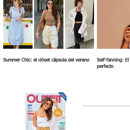
Summer Chic: el clóset cápsula del verano
Self-Tanning: E
perfecto
OUTFIT