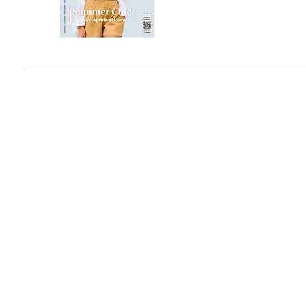
Estado de México, México
Tel: (55) 5393-0597
© 2015 by Outfit Magazine I
Todos los Derechos Reservados