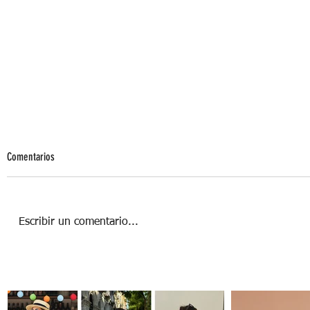
Comentarios
Escribir un comentario...
Emblema: el festival que llegó para
quedarse