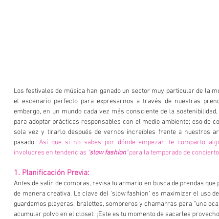
Los festivales de música han ganado un sector muy particular de la m
el escenario perfecto para expresarnos a través de nuestras prendas
embargo, en un mundo cada vez más consciente de la sostenibilidad,
para adoptar prácticas responsables con el medio ambiente; eso de co
sola vez y tirarlo después de vernos increíbles frente a nuestros art
pasado. 
Así que si no sabes por dónde empezar, te comparto algu
involucres en tendencias 
‘slow fashion’
 para la temporada de conciertos
1. Planificación Previa:
Antes de salir de compras, revisa tu armario en busca de prendas que p
de manera creativa. La clave del ‘slow fashion’ es maximizar el uso de
guardamos playeras, bralettes, sombreros y chamarras para “una ocasi
acumular polvo en el closet. ¡Este es tu momento de sacarles provecho