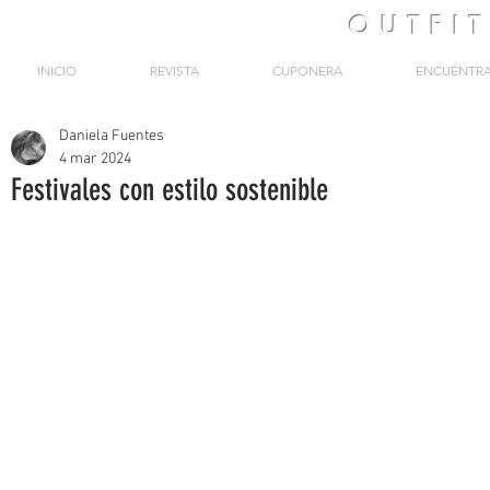
OUTFI
INICIO
REVISTA
CUPONERA
ENCUÉNTR
Daniela Fuentes
4 mar 2024
Festivales con estilo sostenible