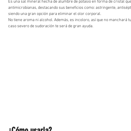
Es una sal mineral hecha de alumbre de potasio en forma de cristal que
antimicrobianas, destacando sus beneficios como: astringente, antisépti
siendo una gran opción para eliminar el olor corporal.  
No tiene aroma ni alcohol. Además, es incoloro, así que no manchará tus
caso severo de sudoración te será de gran ayuda. 
¿Cómo usarla? 