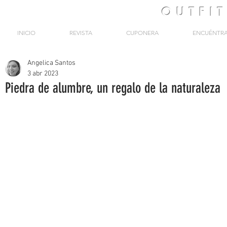
OUTFI
INICIO
REVISTA
CUPONERA
ENCUÉNTR
Angelica Santos
3 abr 2023
Piedra de alumbre, un regalo de la naturaleza