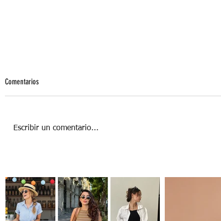
Comentarios
Escribir un comentario...
Skinimalismo: cuando menos, es más