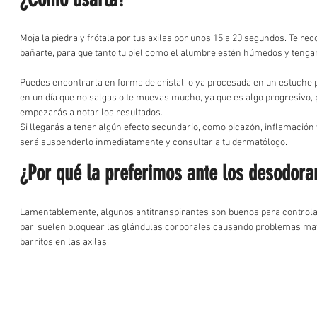
Moja la piedra y frótala por tus axilas por unos 15 a 20 segundos. Te r
bañarte, para que tanto tu piel como el alumbre estén húmedos y tengan
Puedes encontrarla en forma de cristal, o ya procesada en un estuche pr
en un día que no salgas o te muevas mucho, ya que es algo progresivo, p
empezarás a notar los resultados.  
Si llegarás a tener algún efecto secundario, como picazón, inflamación 
será suspenderlo inmediatamente y consultar a tu dermatólogo.  
¿Por qué la preferimos ante los desodor
Lamentablemente, algunos antitranspirantes son buenos para controlar 
par, suelen bloquear las glándulas corporales causando problemas ma
barritos en las axilas.  