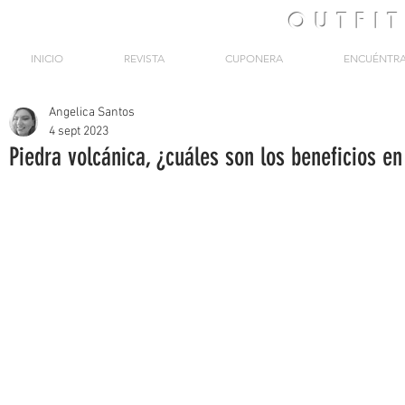
OUTFI
INICIO
REVISTA
CUPONERA
ENCUÉNTR
Angelica Santos
4 sept 2023
Piedra volcánica, ¿cuáles son los beneficios en