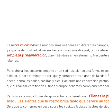
La 
tierra volcánica
 tiene muchos años usándose en diferentes campos, 
ya que ha demostrado diversos beneficios en nuestra piel, principalmen
limpieza y regeneración
, convirtiéndose en un elemento frecuente e
jabones.  
Pero ahora, los podemos encontrar en rodillos, siendo una forma excele
exfoliarlo, para eliminar las arrugas y combartir los signos de la edad
secas, como los codos, rodillas y pies. Haciendo una renovación profun
que al realizar este tipo de rutinas siempre debemos complementar con 
¿Tienes la p
Pero no es la única forma de aprovechar sus beneficios.  
maquillas sientes que tu rostro brilla tanto que parece un fo
Deja que te contemos un poco sobre los rodillos faciales hechos de pie