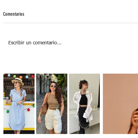
Comentarios
Escribir un comentario...
Self-Tanning: El secreto de un bronceado
perfecto