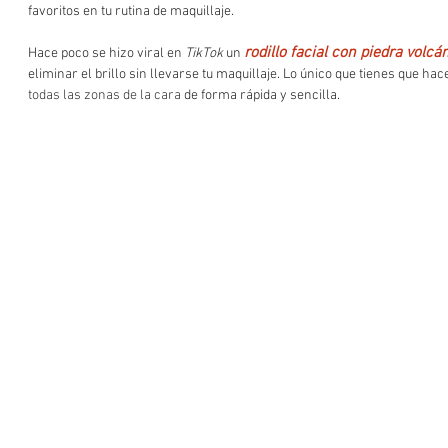
favoritos en tu rutina de maquillaje.
rodillo facial con piedra volcá
Hace poco se hizo viral en 
TikTok
 un 
eliminar el brillo sin llevarse tu maquillaje. Lo único que tienes que hac
todas las zonas de la cara
 de forma rápida y sencilla.  