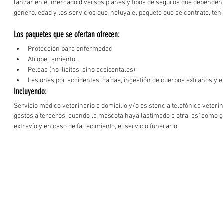
lanzar en el mercado diversos planes y tipos de seguros que dependen d
género, edad y los servicios que incluya el paquete que se contrate, ten
Los paquetes que se ofertan ofrecen: 
Protección para enfermedad
Atropellamiento.
Peleas (no ilícitas, sino accidentales).
Lesiones por accidentes, caídas, ingestión de cuerpos extraños y
Incluyendo:
Servicio médico veterinario a domicilio y/o asistencia telefónica veteri
gastos a terceros, cuando la mascota haya lastimado a otra, así como g
extravío y en caso de fallecimiento, el servicio funerario.