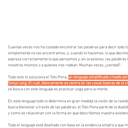
Cuantas veces nos ha costado encontrar las palabras para decir todo l
simplemente no las encontramos, y; cuando lo hacemos, lo que decim
expresa correctamente lo que pensamos y, en ocasiones, las palabras l
nosotros mismos o a quienes nos rodean. Muchas veces, ¿verdad?
Todo esto lo soluciona el Toki-Pona, 
un lenguaje simplificado creado por
Sonja Lang. El cual, básicamente se centra en las cosas buenas de la vi
se busca con este lenguaje es practicar yoga para la mente.
En este lenguaje todo lo determina en gran medida la visión de la realid
busca bienestar a través de las palabras, el Toki-Pona parte de la dualidad
y como se relacionan con la forma en que describimos nuestra existen
Todo el lenguaje está diseñado con base en la evidencia empírica que 