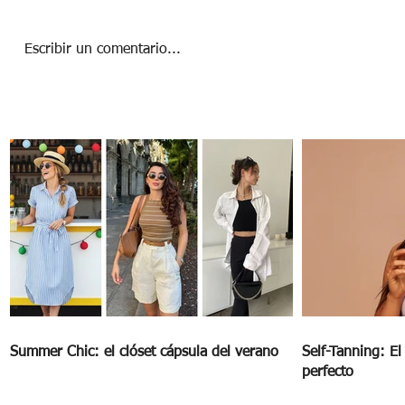
Escribir un comentario...
Yellow Day: Cómo ser feliz en junio y
cualquier otro mes
Summer Chic: el clóset cápsula del verano
Self-Tanning: E
perfecto