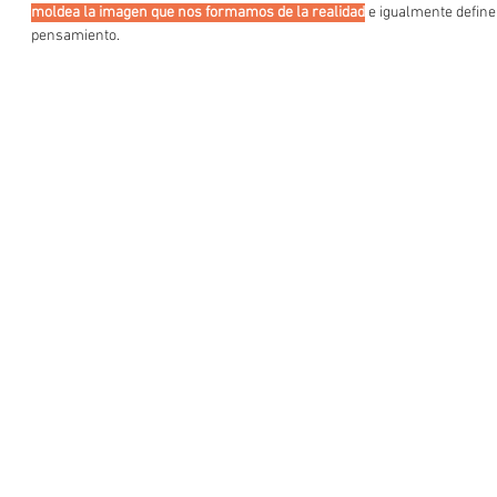
moldea la imagen que nos formamos de la realidad
 e igualmente define
pensamiento.