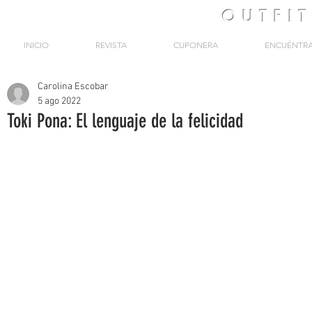
OUTFI
INICIO
REVISTA
CUPONERA
ENCUÉNTR
Carolina Escobar
5 ago 2022
Toki Pona: El lenguaje de la felicidad