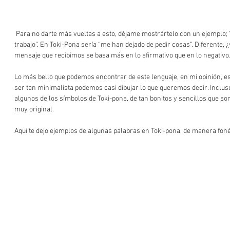
 Para no darte más vueltas a esto, déjame mostrártelo con un ejemplo; “he sido despedida de mi 
trabajo”. En Toki-Pona sería “me han dejado de pedir cosas”. Diferente, 
mensaje que recibimos se basa más en lo afirmativo que en lo negativo
Lo más bello que podemos encontrar de este lenguaje, en mi opinión, es 
ser tan minimalista podemos casi dibujar lo que queremos decir. Inclus
algunos de los símbolos de Toki-pona, de tan bonitos y sencillos que son
muy original.
Aquí te dejo ejemplos de algunas palabras en Toki-pona, de manera fonét