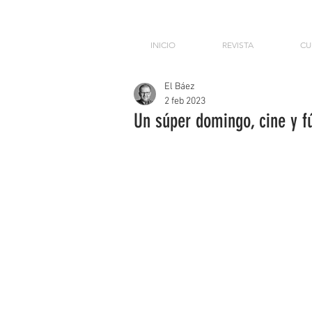
INICIO
REVISTA
CU
El Báez
2 feb 2023
Un súper domingo, cine y f