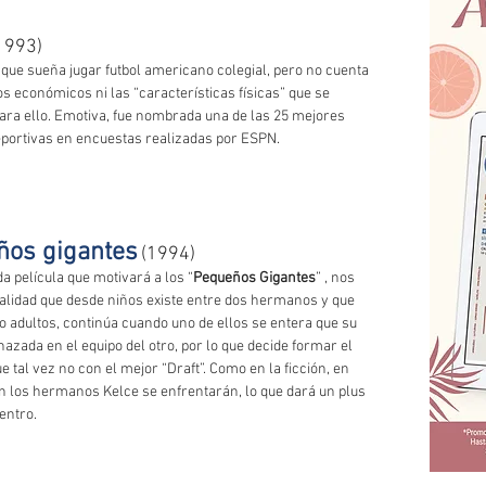
1993) 
 que sueña jugar futbol americano colegial, pero no cuenta 
s económicos ni las “características físicas” que se 
ara ello. Emotiva, fue nombrada una de las 25 mejores 
eportivas en encuestas realizadas por ESPN.
ños gigantes
(1994)
da película que motivará a los “
Pequeños Gigantes
” , nos 
validad que desde niños existe entre dos hermanos y que 
 adultos, continúa cuando uno de ellos se entera que su 
hazada en el equipo del otro, por lo que decide formar el 
e tal vez no con el mejor “Draft”. Como en la ficción, en 
n los hermanos Kelce se enfrentarán, lo que dará un plus 
entro. 