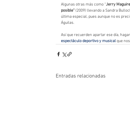
Algunas otras más como “
Jerry Maguire
posible”
 (2009) llevando a Sandra Bulloc
última especial, pues aunque no es preci
Águilas.   
Así que recuerden apartar ese día, hagan
espectáculo deportivo y musical
 que nos
Entradas relacionadas