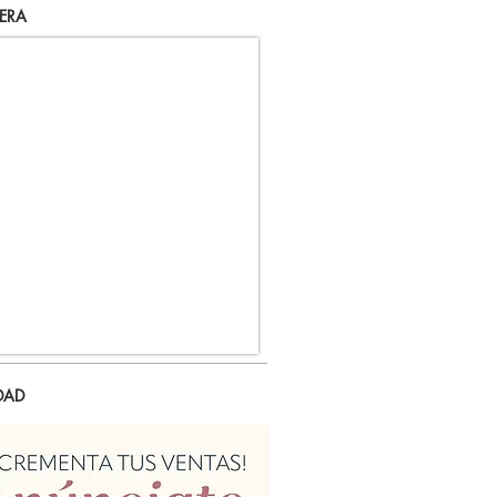
ERA
DAD