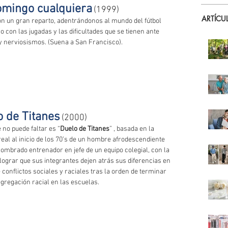
omingo cualquiera
(1999)
ARTÍCU
n un gran reparto, adentrándonos al mundo del fútbol 
 con las jugadas y las dificultades que se tienen ante 
y nerviosismos. (Suena a San Francisco). 
o de Titanes
(2000)
 no puede faltar es “
Duelo de Titanes
” , basada en la 
real al inicio de los 70’s de un hombre afrodescendiente 
nombrado entrenador en jefe de un equipo colegial, con la 
 lograr que sus integrantes dejen atrás sus diferencias en 
 conflictos sociales y raciales tras la orden de terminar 
egregación racial en las escuelas. 