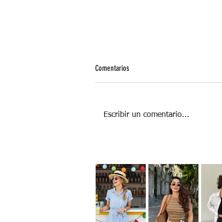
Comentarios
Escribir un comentario...
La oficina: la sorpresa que nadie
esperaba