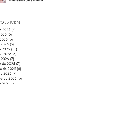
más estilo para mamá
Daniela Fuentes
VO
EDITORIAL
de 2026
(7)
7 entradas
 2026
(6)
6 entradas
 2026
(6)
6 entradas
 2026
(6)
6 entradas
e 2026
(11)
11 entradas
de 2026
(6)
6 entradas
e 2026
(7)
7 entradas
re de 2025
(7)
7 entradas
re de 2025
(6)
6 entradas
de 2025
(7)
7 entradas
re de 2025
(6)
6 entradas
de 2025
(7)
7 entradas