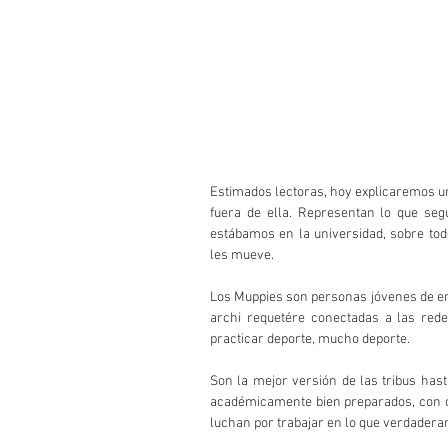
Estimados lectoras, hoy explicaremos un
fuera de ella. Representan lo que se
estábamos en la universidad, sobre tod
les mueve.
Los Muppies son personas jóvenes de en
archi requetére conectadas a las rede
practicar deporte, mucho deporte.
Son la mejor versión de las tribus has
académicamente bien preparados, con ca
luchan por trabajar en lo que verdadera