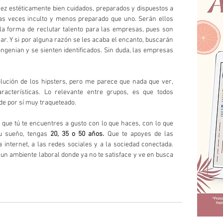
ez estéticamente bien cuidados, preparados y dispuestos a 
s veces inculto y menos preparado que uno. Serán ellos 
a forma de reclutar talento para las empresas, pues son 
ar. Y si por alguna razón se les acaba el encanto, buscarán 
enian y se sienten identificados. Sin duda, las empresas 
ución de los hipsters, pero me parece que nada que ver, 
racterísticas. Lo relevante entre grupos, es que todos 
e por sí muy traqueteado.
que tú te encuentres a gusto con lo que haces, con lo que 
u sueño, tengas
 20, 35 o 50 años.
 Que te apoyes de las 
internet, a las redes sociales y a la sociedad conectada. 
 un ambiente laboral donde ya no te satisface y ve en busca 