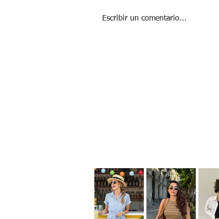
Escribir un comentario...
DISNEY BOUNDING PARA UN REGRESO A
CLASES MÁGICO