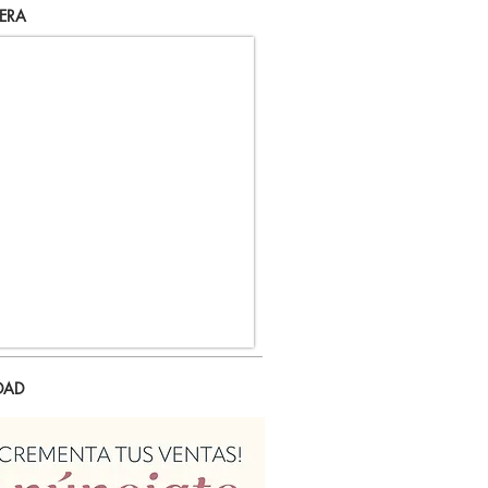
ERA
DAD