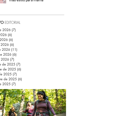
más estilo para mamá
Daniela Fuentes
VO
EDITORIAL
de 2026
(7)
7 entradas
 2026
(6)
6 entradas
 2026
(6)
6 entradas
 2026
(6)
6 entradas
e 2026
(11)
11 entradas
de 2026
(6)
6 entradas
e 2026
(7)
7 entradas
re de 2025
(7)
7 entradas
re de 2025
(6)
6 entradas
de 2025
(7)
7 entradas
re de 2025
(6)
6 entradas
de 2025
(7)
7 entradas