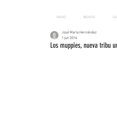
INICIO
REVISTA
CU
José María Hernández
1 jun 2016
Los muppies, nueva tribu u