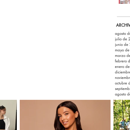
ARCHI
agosto 
julio de
junio de
mayo de
marzo d
febrero 
enero d
diciemb
noviemb
octubre 
septiemb
agosto 