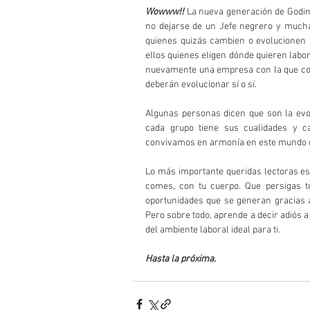
Wowww!!
 La nueva generación de Godin
no dejarse de un Jefe negrero y mucha
quienes quizás cambien o evolucionen l
ellos quienes eligen dónde quieren labor
nuevamente una empresa con la que cong
deberán evolucionar sí o sí.
Algunas personas dicen que son la evol
cada grupo tiene sus cualidades y ca
convivamos en armonía en este mundo d
Lo más importante queridas lectoras es 
comes, con tu cuerpo. Que persigas t
oportunidades que se generan gracias a 
Pero sobre todo, aprende a decir adiós a
del ambiente laboral ideal para ti.
Hasta la próxima.