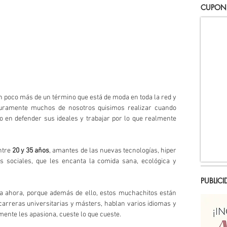
CUPON
 poco más de un término que está de moda en toda la red y 
guramente muchos de nosotros quisimos realizar cuando 
o en defender sus ideales y trabajar por lo que realmente 
tre 
20 y 35 años
, amantes de las nuevas tecnologías, hiper 
s sociales, que les encanta la comida sana, ecológica y 
PUBLICI
ta ahora, porque además de ello, estos muchachitos están 
rreras universitarias y másters, hablan varios idiomas y 
mente les apasiona, cueste lo que cueste.