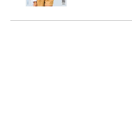
© 2015 by Outfit Magazine I
Todos los Derechos Reservados