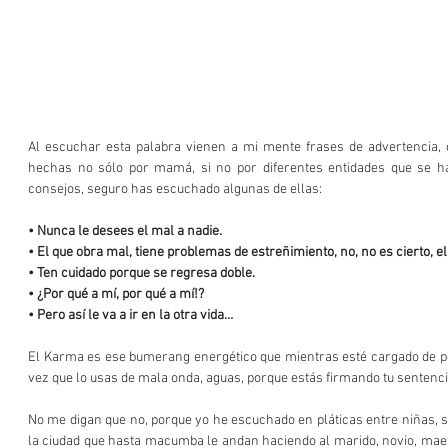
Al escuchar esta palabra vienen a mi mente frases de advertencia,
hechas no sólo por mamá, si no por diferentes entidades que se ha
consejos, seguro has escuchado algunas de ellas:
• Nunca le desees el mal a nadie.
• El que obra mal, tiene problemas de estreñimiento, no, no es cierto, el
• Ten cuidado porque se regresa doble.
• ¿Por qué a mí, por qué a mí!?
• Pero así le va a ir en la otra vida…
El Karma es ese bumerang energético que mientras esté cargado de pos
vez que lo usas de mala onda, aguas, porque estás firmando tu sentenci
No me digan que no, porque yo he escuchado en pláticas entre niñas, s
la ciudad que hasta macumba le andan haciendo al marido, novio, maest