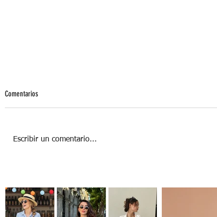
Comentarios
Escribir un comentario...
Los muppies, nueva tribu urbana