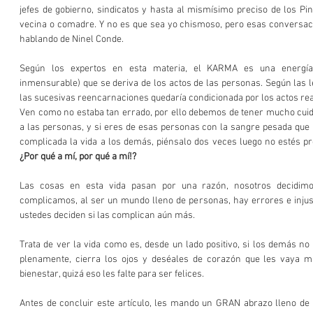
jefes de gobierno, sindicatos y hasta al mismísimo preciso de los Pino
vecina o comadre. Y no es que sea yo chismoso, pero esas conversac
hablando de Ninel Conde.
Según los expertos en esta materia, el KARMA es una energía t
inmensurable) que se deriva de los actos de las personas. Según las 
las sucesivas reencarnaciones quedaría condicionada por los actos rea
Ven como no estaba tan errado, por ello debemos de tener mucho cuid
a las personas, y si eres de esas personas con la sangre pesada que 
¿Por qué a mí, por qué a mí!?
Las cosas en esta vida pasan por una razón, nosotros decidimo
complicamos, al ser un mundo lleno de personas, hay errores e injust
ustedes deciden si las complican aún más.
Trata de ver la vida como es, desde un lado positivo, si los demás no 
plenamente, cierra los ojos y deséales de corazón que les vaya mu
bienestar, quizá eso les falte para ser felices.
Antes de concluir este artículo, les mando un GRAN abrazo lleno de 