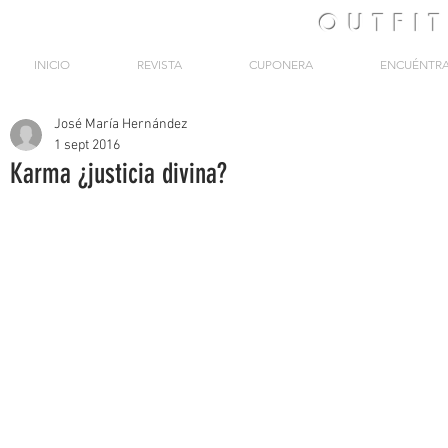
OUTFI
INICIO
REVISTA
CUPONERA
ENCUÉNTR
José María Hernández
1 sept 2016
Karma ¿justicia divina?