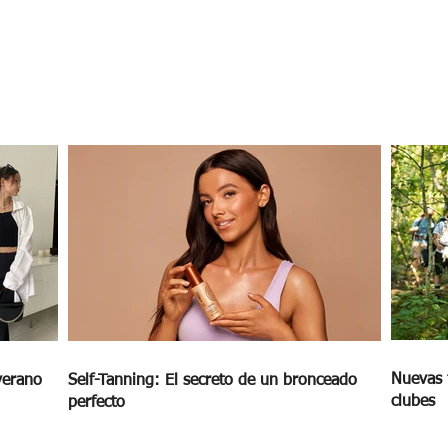
Nuevas 
verano
Self-Tanning: El secreto de un bronceado
clubes
perfecto