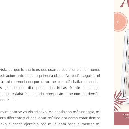
ista porque lo cierto es que cuando decidí entrar al mundo 
ustración ante aquella primera clase. No podía seguirle el 
nula, mi memoria corporal no me permitía bailar sin estar 
 grande ese día, pasar dos horas frente al espejo, 
o que estaba fracasando, comparándome con los demás, 
ncentrados. 
vimiento se volvió adictivo. Me sentía con más energía, mi 
era diferente y al escuchar música era como estar dentro 
llevó a hacer ejercicio por mi cuenta para aumentar mi 