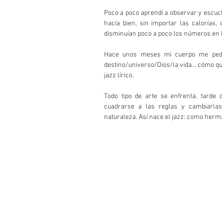
Poco a poco aprendí a observar y escuc
hacía bien, sin importar las calorías
disminuían poco a poco los números en l
Hace unos meses mi cuerpo me pedía 
destino/universo/Dios/la vida… cómo qu
jazz lírico. 
Todo tipo de arte se enfrenta, tarde 
cuadrarse a las reglas y cambiarlas
naturaleza. Así nace el jazz: como herma