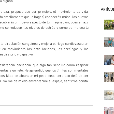
a alguno. 
ARTÍCU
raleza, propuso que por principio, el movimiento es vida. 
do ampliamente que lo hagas) conocerás músculos nuevos 
scubrirás un nuevo aspecto de tu imaginación, pues el jazz 
ómo se reducen tus niveles de estrés y cómo se moldea tu 
a circulación sanguínea y mejora el riego cardiovascular, 
 en movimiento las articulaciones, los cartílagos y los 
spiratorio y digestivo.
sistencia, paciencia, que algo tan sencillo como respirar 
entas a un reto. He aprendido que los límites son mentales 
dos kilos de alcanzar mi peso ideal, pero eso dejó de ser 
 No me da miedo enfrentarme al espejo, sentirme bonita, 