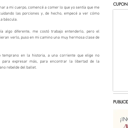
CUPON
har a mi cuerpo, comencé a comer lo que yo sentía que me 
, cuidando las porciones y, de hecho, empecé a ver cómo 
a báscula. 
algo diferente, me costó trabajo entenderlo, pero el 
ieran verlo, puso en mi camino una muy hermosa clase de 
o temprano en la historia, a una corriente que elige no 
 para expresar más, para encontrar la libertad de la 
no rebelde del ballet. 
PUBLICI