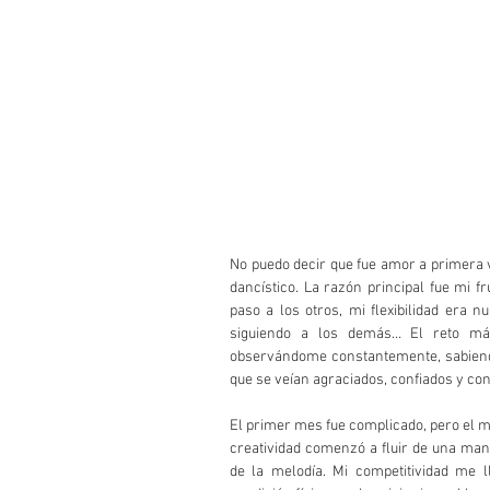
No puedo decir que fue amor a primera v
dancístico. La razón principal fue mi fr
paso a los otros, mi flexibilidad era 
siguiendo a los demás… El reto más
observándome constantemente, sabiend
que se veían agraciados, confiados y co
El primer mes fue complicado, pero el mo
creatividad comenzó a fluir de una man
de la melodía. Mi competitividad me 