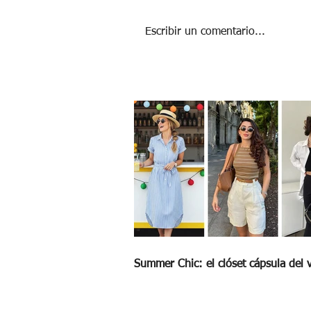
Escribir un comentario...
Violencia digital: ¿qué es, cómo
identificarla y enfrentarla?
Summer Chic: el clóset cápsula del 