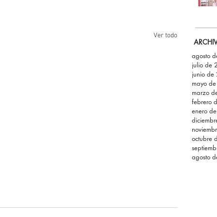
Ver todo
ARCHI
agosto 
julio de
junio de
mayo de
marzo d
febrero 
enero d
diciemb
noviemb
octubre 
septiemb
agosto 