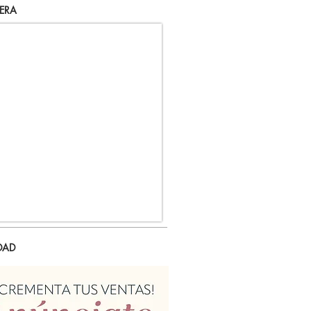
ERA
DAD