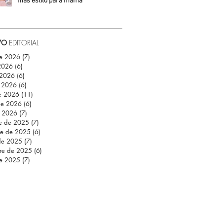
más estilo para mamá
Daniela Fuentes
VO
EDITORIAL
de 2026
(7)
7 entradas
 2026
(6)
6 entradas
 2026
(6)
6 entradas
 2026
(6)
6 entradas
e 2026
(11)
11 entradas
de 2026
(6)
6 entradas
e 2026
(7)
7 entradas
re de 2025
(7)
7 entradas
re de 2025
(6)
6 entradas
de 2025
(7)
7 entradas
re de 2025
(6)
6 entradas
de 2025
(7)
7 entradas